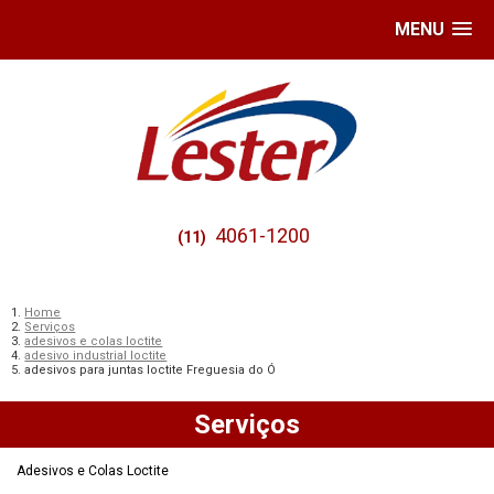
MENU
4061-1200
(11)
Home
Serviços
adesivos e colas loctite
adesivo industrial loctite
adesivos para juntas loctite Freguesia do Ó
Serviços
Adesivos e Colas Loctite