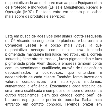
disponibilizando as melhores marcas para Equipamentos
de Proteção e Individual (EPIs) e Manutenção, Reparo e
Operação (MRO). Por isso, entre em contato para saber
mais sobre os produtos e serviços:
Está em busca de adesivos para juntas loctite Freguesia
do Ó? Atuando no segmento de plásticos e borrachas, a
Comercial Lester é a opção mais viável, já que
disponibiliza serviços como o de luva tricotada
pigmentada, mangueira hidraulica, registros , epis, correia
industrial, filme stretch manual , luvas pigmentadas e luva
pigmentada preta. Além disso, a empresa também conta
com um atendimento qualificado, através de funcionários
especializados e cuidadosos, que entendem a
necessidade de cada cliente. Também foram investidos
valores consideráveis em instalações modernas,
aumentando a eficiência. Executamos cada trabalho de
uma forma qualificada e completa, e também oferecemos
outros trabalhamos, além dos citados, como perfil de
borracha esponjosa e perfis de borracha. Saiba mais
entrando em contato conosco. Teremos prazer em