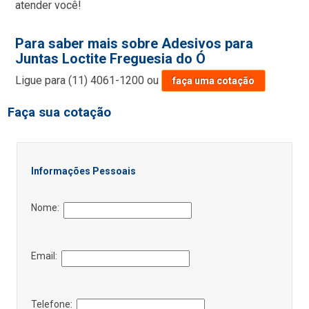
atender você!
Para saber mais sobre Adesivos para
Juntas Loctite Freguesia do Ó
Ligue para
(11) 4061-1200
ou
faça uma cotação
Faça sua cotação
Informações Pessoais
Nome:
Email:
Telefone: