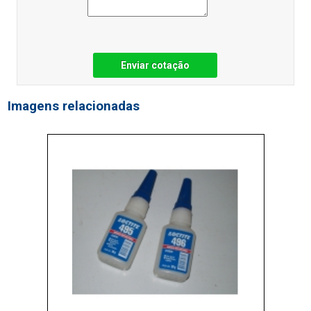
Enviar cotação
Imagens relacionadas