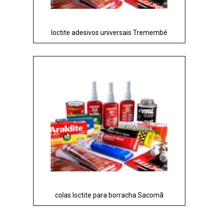
loctite adesivos universais Tremembé
colas loctite para borracha Sacomã