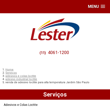
MENU
4061-1200
(11)
Home
Serviços
adesivos e colas loctite
adesivo industrial loctite
venda de adesivo loctite para alta temperatura Jardim São Paulo
Serviços
Adesivos e Colas Loctite