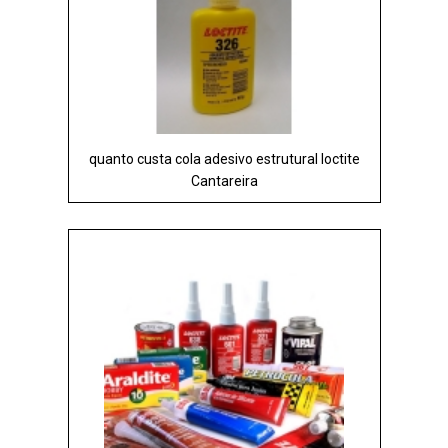
quanto custa cola adesivo estrutural loctite
Cantareira