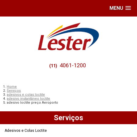
MENU
4061-1200
(11)
Home
Serviços
adesivos e colas loctite
adesivo instantâneo loctite
adesivo loctite preço Aeroporto
Serviços
Adesivos e Colas Loctite