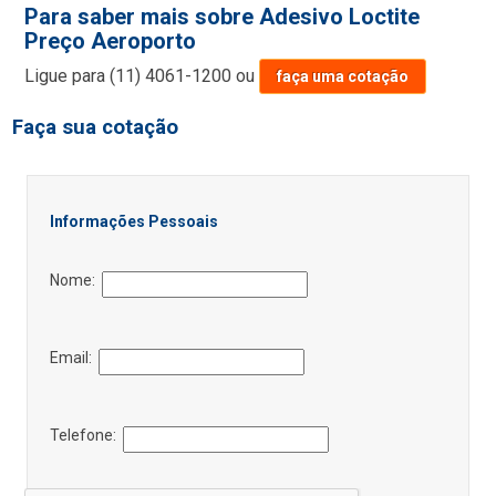
Para saber mais sobre Adesivo Loctite
Preço Aeroporto
Ligue para
(11) 4061-1200
ou
faça uma cotação
Faça sua cotação
Informações Pessoais
Nome:
Email:
Telefone: