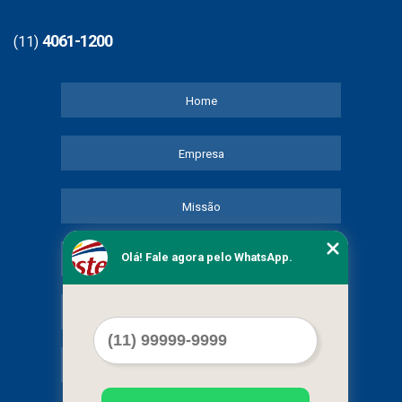
4061-1200
(11)
Home
Empresa
Missão
Olá! Fale agora pelo WhatsApp.
Serviços
Contato
Mapa do site