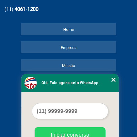
4061-1200
(11)
Home
Empresa
Missão
Olá! Fale agora pelo WhatsApp.
Serviços
Contato
Mapa do site
Iniciar conversa