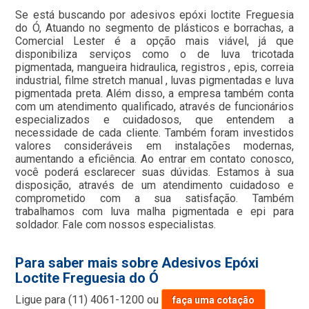
Se está buscando por adesivos epóxi loctite Freguesia
do Ó, Atuando no segmento de plásticos e borrachas, a
Comercial Lester é a opção mais viável, já que
disponibiliza serviços como o de luva tricotada
pigmentada, mangueira hidraulica, registros , epis, correia
industrial, filme stretch manual , luvas pigmentadas e luva
pigmentada preta. Além disso, a empresa também conta
com um atendimento qualificado, através de funcionários
especializados e cuidadosos, que entendem a
necessidade de cada cliente. Também foram investidos
valores consideráveis em instalações modernas,
aumentando a eficiência. Ao entrar em contato conosco,
você poderá esclarecer suas dúvidas. Estamos à sua
disposição, através de um atendimento cuidadoso e
comprometido com a sua satisfação. Também
trabalhamos com luva malha pigmentada e epi para
soldador. Fale com nossos especialistas.
Para saber mais sobre Adesivos Epóxi
Loctite Freguesia do Ó
Ligue para
(11) 4061-1200
ou
faça uma cotação