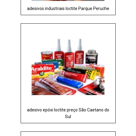
adesivos industriais loctite Parque Peruche
adesivo epóxi loctite preço São Caetano do
Sul