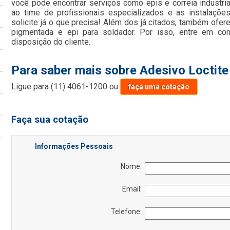
você pode encontrar serviços como epis e correia industria
ao time de profissionais especializados e as instalaçõe
solicite já o que precisa! Além dos já citados, também ofe
pigmentada e epi para soldador. Por isso, entre em co
disposição do cliente.
Para saber mais sobre Adesivo Loctite
Ligue para
(11) 4061-1200
ou
faça uma cotação
Faça sua cotação
Informações Pessoais
Nome:
Email:
Telefone: