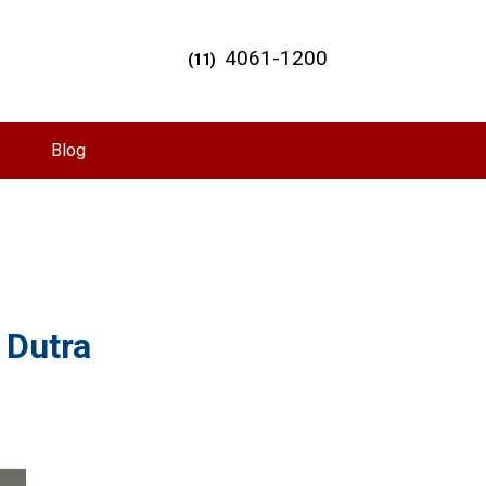
4061-1200
(11)
Blog
 Dutra