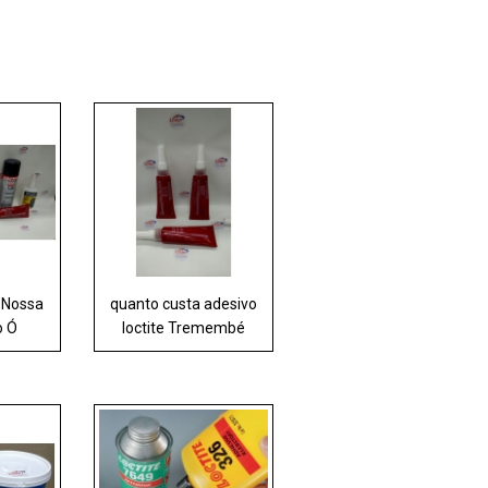
e Nossa
quanto custa adesivo
o Ó
loctite Tremembé