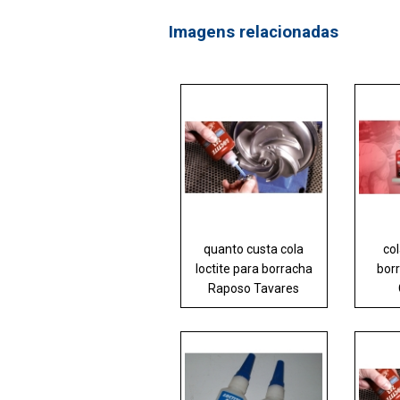
Imagens relacionadas
quanto custa cola
col
loctite para borracha
bor
Raposo Tavares