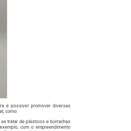
tra é possível promover diversas
al, como:
se tratar de plásticos e borrachas
r exemplo, com o empreendimento