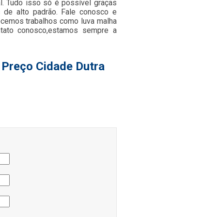
l. Tudo isso só é possível graças
s de alto padrão. Fale conosco e
recemos trabalhos como luva malha
ntato conosco,estamos sempre a
 Preço Cidade Dutra