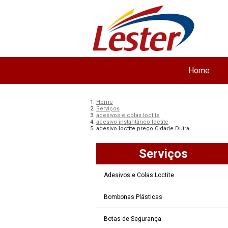
Home
Home
Serviços
adesivos e colas loctite
adesivo instantâneo loctite
adesivo loctite preço Cidade Dutra
Serviços
Adesivos e Colas Loctite
Bombonas Plásticas
Botas de Segurança