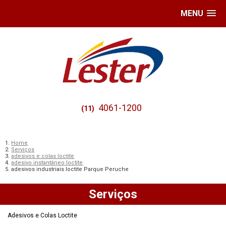
MENU
4061-1200
(11)
Home
Serviços
adesivos e colas loctite
adesivo instantâneo loctite
adesivos industriais loctite Parque Peruche
Serviços
Adesivos e Colas Loctite