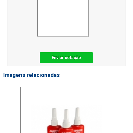
Enviar cotação
Imagens relacionadas