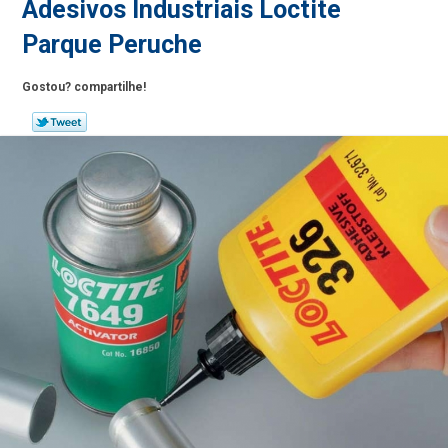
Adesivos Industriais Loctite
Parque Peruche
Gostou? compartilhe!