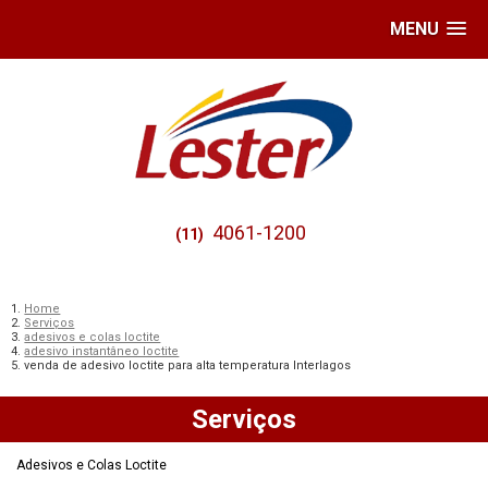
MENU
4061-1200
(11)
Home
Serviços
adesivos e colas loctite
adesivo instantâneo loctite
venda de adesivo loctite para alta temperatura Interlagos
Serviços
Adesivos e Colas Loctite