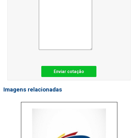
Enviar cotação
Imagens relacionadas