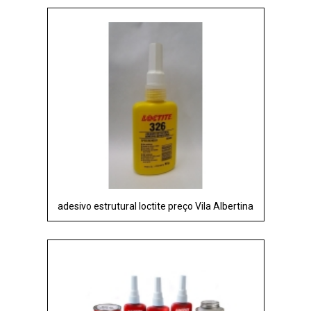
adesivo estrutural loctite preço Vila Albertina