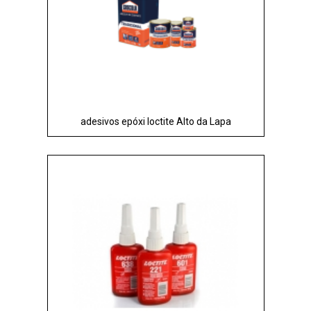
adesivos epóxi loctite Alto da Lapa