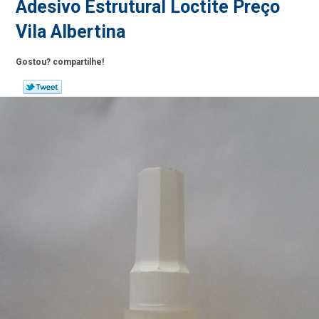
Adesivo Estrutural Loctite Preço
Vila Albertina
Gostou? compartilhe!