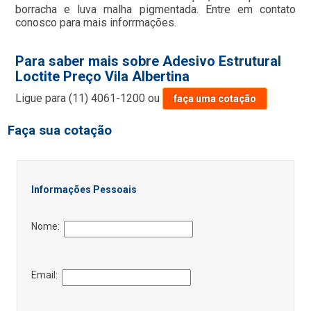
borracha e luva malha pigmentada. Entre em contato
conosco para mais inforrmações.
Para saber mais sobre Adesivo Estrutural
Loctite Preço Vila Albertina
Ligue para
(11) 4061-1200
ou
faça uma cotação
Faça sua cotação
Informações Pessoais
Nome:
Email: