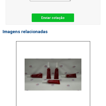
Enviar cotação
Imagens relacionadas