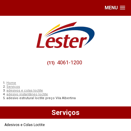
MENU
4061-1200
(11)
Home
Serviços
adesivos e colas loctite
adesivo instantâneo loctite
adesivo estrutural loctite preço Vila Albertina
Serviços
Adesivos e Colas Loctite