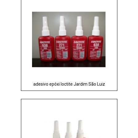
adesivo epóxi loctite Jardim São Luiz