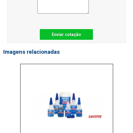
Enviar cotação
Imagens relacionadas