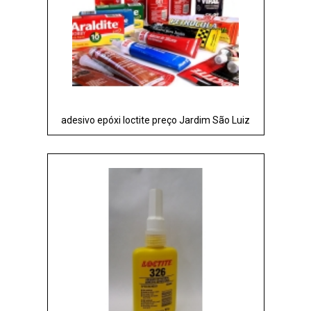
adesivo epóxi loctite preço Jardim São Luiz