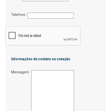
Telefone:
Informações de contato ou cotação
Mensagem: