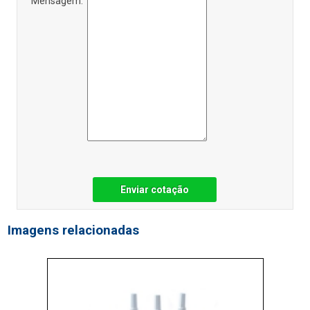
Mensagem:
Enviar cotação
Imagens relacionadas