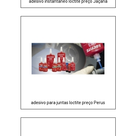
adesivo instantâneo loctite preço Jaçanã
adesivo para juntas loctite preço Perus