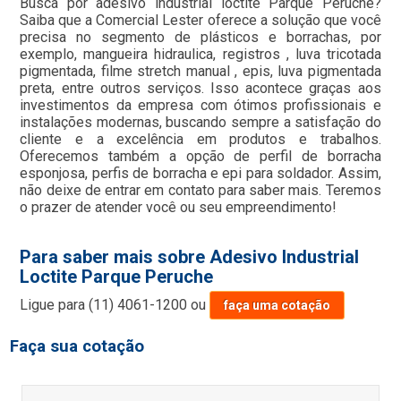
Busca por adesivo industrial loctite Parque Peruche?
Saiba que a Comercial Lester oferece a solução que você
precisa no segmento de plásticos e borrachas, por
exemplo, mangueira hidraulica, registros , luva tricotada
pigmentada, filme stretch manual , epis, luva pigmentada
preta, entre outros serviços. Isso acontece graças aos
investimentos da empresa com ótimos profissionais e
instalações modernas, buscando sempre a satisfação do
cliente e a excelência em produtos e trabalhos.
Oferecemos também a opção de perfil de borracha
esponjosa, perfis de borracha e epi para soldador. Assim,
não deixe de entrar em contato para saber mais. Teremos
o prazer de atender você ou seu empreendimento!
Para saber mais sobre Adesivo Industrial
Loctite Parque Peruche
Ligue para
(11) 4061-1200
ou
faça uma cotação
Faça sua cotação