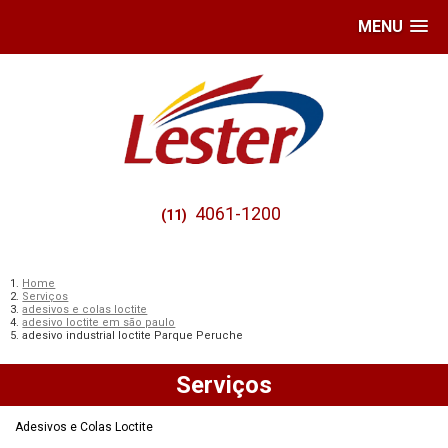
MENU
4061-1200
(11)
Home
Serviços
adesivos e colas loctite
adesivo loctite em são paulo
adesivo industrial loctite Parque Peruche
Serviços
Adesivos e Colas Loctite