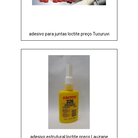
adesivo para juntas loctite preço Tucuruvi
adesivo estrutural loctite preço Lauzane