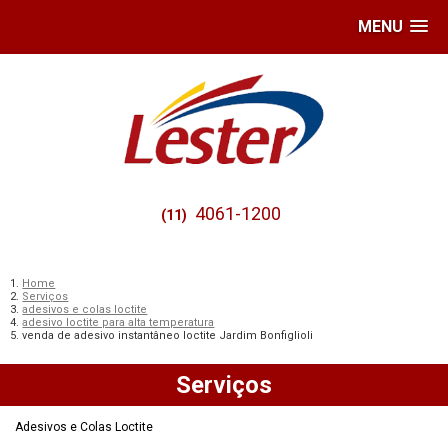
MENU
4061-1200
(11)
Home
Serviços
adesivos e colas loctite
adesivo loctite para alta temperatura
venda de adesivo instantâneo loctite Jardim Bonfiglioli
Serviços
Adesivos e Colas Loctite