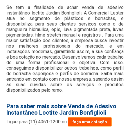
Se tem a finalidade de achar venda de adesivo
instantâneo loctite Jardim Bonfiglioli, A Comercial Lester
atua no segmento de plásticos e borrachas, e
disponibiliza para seus clientes serviços como o de
mangueira hidraulica, epis, luva pigmentada preta, luvas
pigmentadas, filme stretch manual e registros . Para uma
maior satisfação dos clientes, a empresa busca investir
nos melhores profissionais do mercado, e em
instalações modernas, garantindo assim, a sua confiança
e boa cotação no mercado. Desenvolvemos cada trabalho
de uma forma profissional e objetiva. Com isso,
conseguimos disponibilizar outros trabalhos, como perfil
de borracha esponjosa e perfis de borracha. Saiba mais
entrando em contato com nossa empresa, sanando assim
as suas dúvidas sobre os serviços e produtos
disponibilizados pelo ramo.
Para saber mais sobre Venda de Adesivo
Instantâneo Loctite Jardim Bonfiglioli
Ligue para
(11) 4061-1200
ou
faça uma cotação