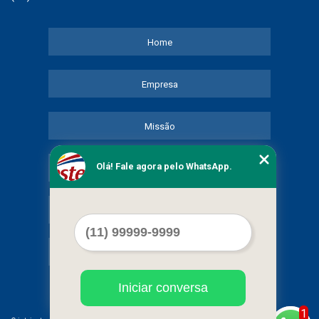
Home
Empresa
Missão
Olá! Fale agora pelo WhatsApp.
Serviços
Contato
Mapa do site
Iniciar conversa
1
©