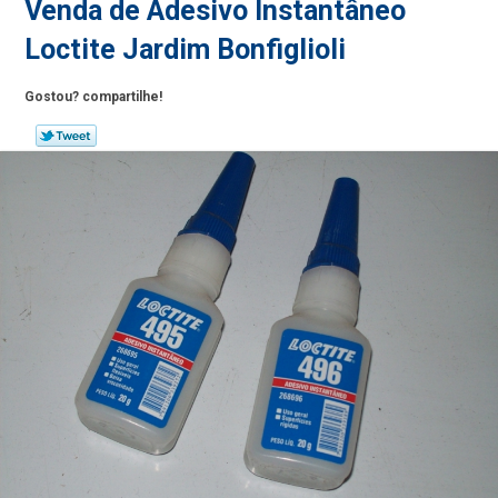
Venda de Adesivo Instantâneo
Loctite Jardim Bonfiglioli
Gostou? compartilhe!