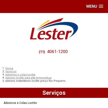
MENU
4061-1200
(11)
Home
Serviços
adesivos e colas loctite
adesivo loctite para alta temperatura
adesivo instantâneo loctite preço Rio Pequeno
Serviços
Adesivos e Colas Loctite