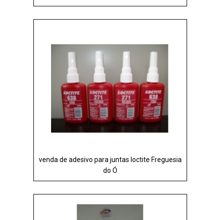
venda de adesivo para juntas loctite Freguesia
do Ó