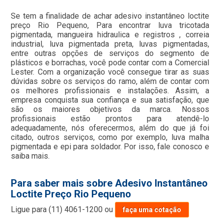
Se tem a finalidade de achar adesivo instantâneo loctite
preço Rio Pequeno, Para encontrar luva tricotada
pigmentada, mangueira hidraulica e registros , correia
industrial, luva pigmentada preta, luvas pigmentadas,
entre outras opções de serviços do segmento de
plásticos e borrachas, você pode contar com a Comercial
Lester. Com a organização você consegue tirar as suas
dúvidas sobre os serviços do ramo, além de contar com
os melhores profissionais e instalações. Assim, a
empresa conquista sua confiança e sua satisfação, que
são os maiores objetivos da marca. Nossos
profissionais estão prontos para atendê-lo
adequadamente, nós oferecermos, além do que já foi
citado, outros serviços, como por exemplo, luva malha
pigmentada e epi para soldador. Por isso, fale conosco e
saiba mais.
Para saber mais sobre Adesivo Instantâneo
Loctite Preço Rio Pequeno
Ligue para
(11) 4061-1200
ou
faça uma cotação