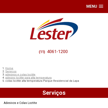
MENU
4061-1200
(11)
Home
Serviços
adesivos e colas loctite
adesivo loctite para alta temperatura
colas loctite alta temperatura Parque Residencial da Lapa
Serviços
Adesivos e Colas Loctite