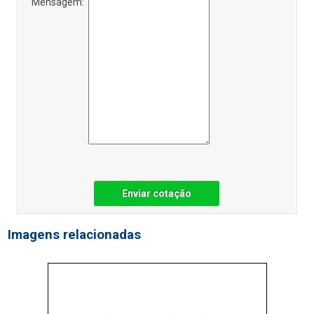
Mensagem:
Enviar cotação
Imagens relacionadas