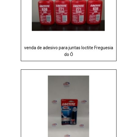
venda de adesivo para juntas loctite Freguesia
do Ó