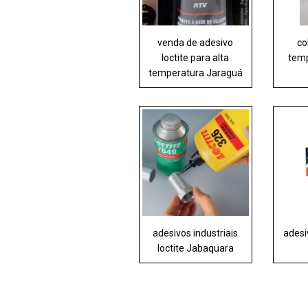
venda de adesivo
co
loctite para alta
temp
temperatura Jaraguá
adesivos industriais
adesi
loctite Jabaquara