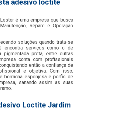
ta adesivo loctite
a Lester é uma empresa que busca
 Manutenção, Reparo e Operação
recendo soluções quando trata-se
cê encontra serviços como o de
va pigmentada preta, entre outras
empresa conta com profissionais
onquistando então a confiança de
issional e objetiva. Com isso,
de borracha esponjosa e perfis de
empresa, sanando assim as suas
 ramo.
desivo Loctite Jardim