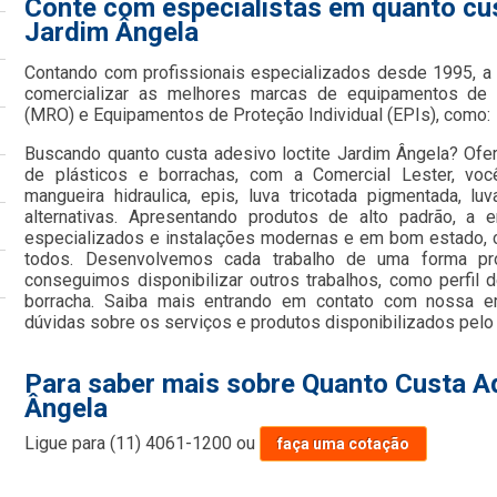
Conte com especialistas em quanto cus
Jardim Ângela
Contando com profissionais especializados desde 1995, 
comercializar as melhores marcas de equipamentos de
(MRO) e Equipamentos de Proteção Individual (EPIs), como:
Buscando quanto custa adesivo loctite Jardim Ângela? Ofe
de plásticos e borrachas, com a Comercial Lester, vo
mangueira hidraulica, epis, luva tricotada pigmentada, lu
alternativas. Apresentando produtos de alto padrão, a 
especializados e instalações modernas e em bom estado, c
todos. Desenvolvemos cada trabalho de uma forma prof
conseguimos disponibilizar outros trabalhos, como perfil 
borracha. Saiba mais entrando em contato com nossa 
dúvidas sobre os serviços e produtos disponibilizados pelo
Para saber mais sobre Quanto Custa A
Ângela
Ligue para
(11) 4061-1200
ou
faça uma cotação