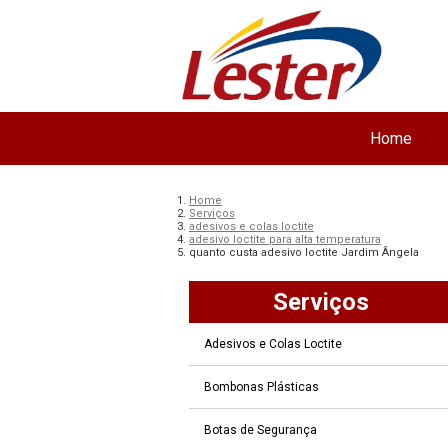
Home
Home
Serviços
adesivos e colas loctite
adesivo loctite para alta temperatura
quanto custa adesivo loctite Jardim Ângela
Serviços
Adesivos e Colas Loctite
Bombonas Plásticas
Botas de Segurança