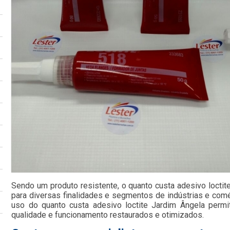
Sendo um produto resistente, o quanto custa adesivo loctit
para diversas finalidades e segmentos de indústrias e comé
uso do quanto custa adesivo loctite Jardim Ângela perm
qualidade e funcionamento restaurados e otimizados.