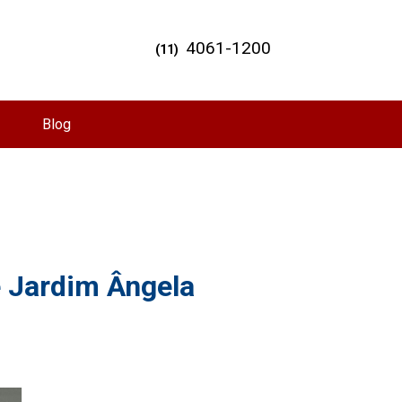
4061-1200
(11)
Blog
e Jardim Ângela