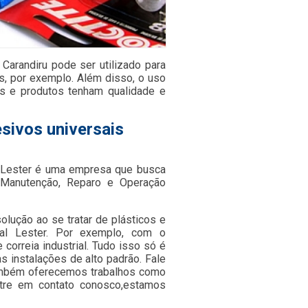
 Carandiru pode ser utilizado para
s, por exemplo. Além disso, o uso
as e produtos tenham qualidade e
esivos universais
a Lester é uma empresa que busca
 Manutenção, Reparo e Operação
olução ao se tratar de plásticos e
al Lester. Por exemplo, com o
orreia industrial. Tudo isso só é
s instalações de alto padrão. Fale
 também oferecemos trabalhos como
ntre em contato conosco,estamos