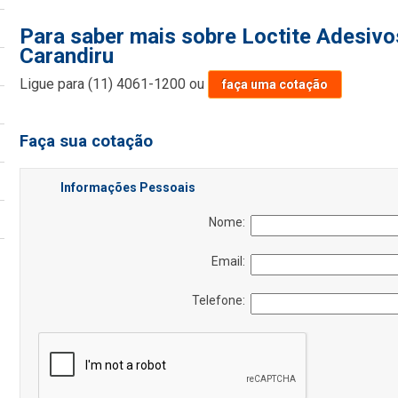
Para saber mais sobre Loctite Adesivo
Carandiru
Ligue para
(11) 4061-1200
ou
faça uma cotação
Faça sua cotação
Informações Pessoais
Nome:
Email:
Telefone: