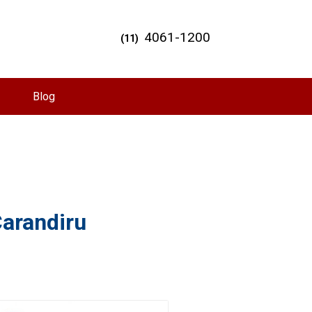
4061-1200
(11)
Blog
Carandiru