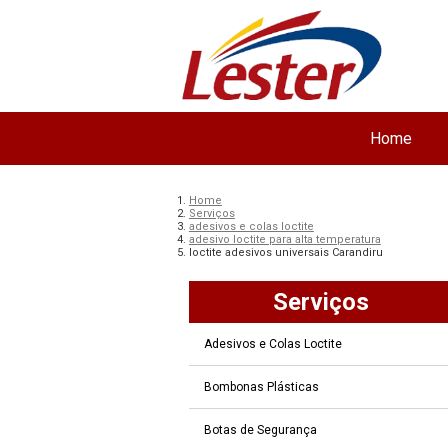
Home
Home
Serviços
adesivos e colas loctite
adesivo loctite para alta temperatura
loctite adesivos universais Carandiru
Serviços
Adesivos e Colas Loctite
Bombonas Plásticas
Botas de Segurança