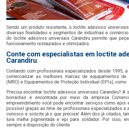
Sendo um produto resistente, o loctite adesivos universais
diversas finalidades e segmentos de indústrias e comércio
do loctite adesivos universais Carandiru permite que peç
funcionamento restaurados e otimizados.
Conte com especialistas em loctite ad
Carandiru
Contando com profissionais especializados desde 1995, 
comercializar as melhores marcas de equipamentos de
(MRO) e Equipamentos de Proteção Individual (EPIs), como:
Precisa encontrar loctite adesivos universais Carandiru? A s
borrachas é encontrada por meio da empresa Comerci
empreendimento você pode encontrar serviços como epis e c
possível graças ao time de profissionais especializados e a
conosco e solicite já o que precisa! Além dos já citados,
luva malha pigmentada e epi para soldador. Por isso, e
sempre a disposição do cliente.