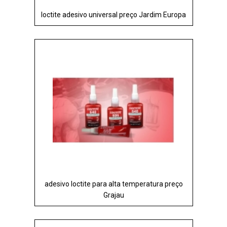
loctite adesivo universal preço Jardim Europa
adesivo loctite para alta temperatura preço
Grajau