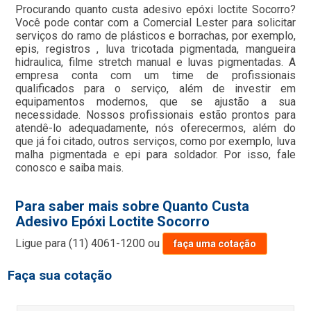
Procurando quanto custa adesivo epóxi loctite Socorro?
Você pode contar com a Comercial Lester para solicitar
serviços do ramo de plásticos e borrachas, por exemplo,
epis, registros , luva tricotada pigmentada, mangueira
hidraulica, filme stretch manual e luvas pigmentadas. A
empresa conta com um time de profissionais
qualificados para o serviço, além de investir em
equipamentos modernos, que se ajustão a sua
necessidade. Nossos profissionais estão prontos para
atendê-lo adequadamente, nós oferecermos, além do
que já foi citado, outros serviços, como por exemplo, luva
malha pigmentada e epi para soldador. Por isso, fale
conosco e saiba mais.
Para saber mais sobre Quanto Custa
Adesivo Epóxi Loctite Socorro
Ligue para
(11) 4061-1200
ou
faça uma cotação
Faça sua cotação