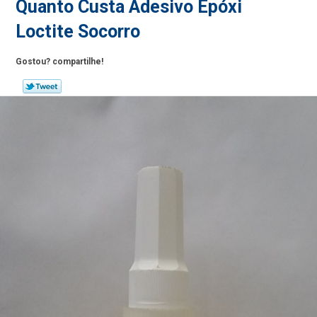
Quanto Custa Adesivo Epóxi
Loctite Socorro
Gostou? compartilhe!