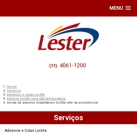
MENU
4061-1200
(11)
Home
Serviços
adesivos e colas loctite
adesivo loctite para alta temperatura
venda de adesivo instantâneo loctite alto da providencia
Serviços
Adesivos e Colas Loctite