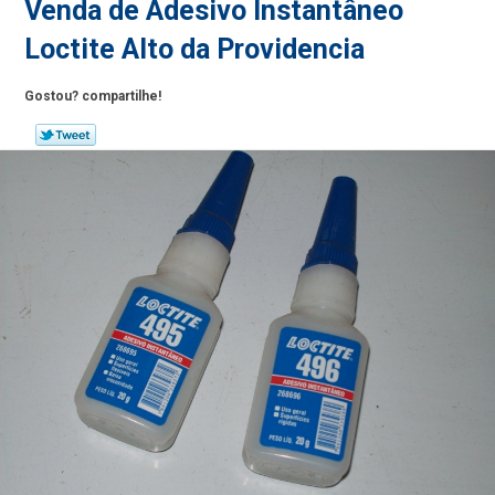
Venda de Adesivo Instantâneo
Loctite Alto da Providencia
Gostou? compartilhe!