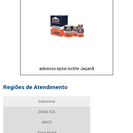
adesivos epóxi loctite Jaçanã
Regiões de Atendimento
Selecione:
ZONA SUL
ABCD
Zona Norte