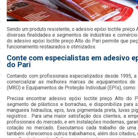
Sendo um produto resistente, o adesivo epóxi loctite preço A
diversas finalidades e segmentos de indústrias e comércio
do adesivo epóxi loctite preço Alto do Pari permite que pe
funcionamento restaurados e otimizados.
Conte com especialistas em adesivo epó
do Pari
Contando com profissionais especializados desde 1995, 
comercializar as melhores marcas de equipamentos de
(MRO) e Equipamentos de Proteção Individual (EPIs), como:
Precisa encontrar adesivo epóxi loctite preço Alto do 
segmento de plásticos e borrachas, e disponibiliza para 
mangueira hidraulica, epis, luva pigmentada preta, luvas p
registros . Para uma maior satisfação dos clientes, a em
profissionais do mercado, e em instalações modernas, garan
cotação no mercado. Executamos cada trabalho de uma f
também oferecemos outros trabalhamos, além dos citados, 