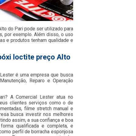
lto do Pari pode ser utilizado para
s, por exemplo. Além disso, o uso
ças e produtos tenham qualidade e
xi loctite preço Alto
a Lester é uma empresa que busca
 Manutenção, Reparo e Operação
Pari? A Comercial Lester atua no
seus clientes serviços como o de
igmentadas, filme stretch manual e
presa busca investir nos melhores
tindo assim, a sua confiança e boa
orma qualificada e completa, e
como perfil de borracha esponjosa