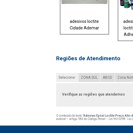
adesivos loctite
ades
Cidade Ademar
locti
Adhe
Regiões de Atendimento
Selecione:
ZONA SUL
ABCD
Zona Nor
Verifique as regiões que atendemos
O conteúdo do texto "
Adesivo Epóxi Loctite Preço Alto d
autoral – artigo 184 do Código Penal –
Lei 9610/98 - Lei 