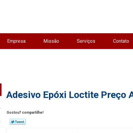
Empresa
Missão
Serviços
Contato
Adesivo Epóxi Loctite Preço A
Gostou? compartilhe!