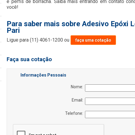
e perfis de borracha. Saiba mais entrando em contato co
você!
Para saber mais sobre Adesivo Epóxi L
Pari
Ligue para
(11) 4061-1200
ou
faça uma cotação
Faça sua cotação
Informações Pessoais
Nome:
Email:
Telefone: