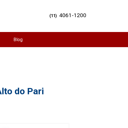
4061-1200
(11)
Blog
lto do Pari