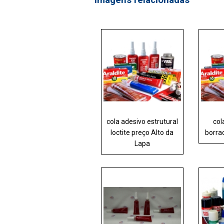
cola adesivo estrutural
col
loctite preço Alto da
borra
Lapa