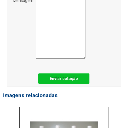
Mensagem:
Enviar cotação
Imagens relacionadas