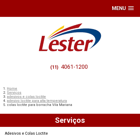
MENU
4061-1200
(11)
Home
Serviços
adesivos e colas loctite
adesivo loctite para alta temperatura
colas loctite para borracha Vila Mariana
Serviços
Adesivos e Colas Loctite