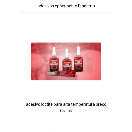
adesivos epóxi loctite Diadema
adesivo loctite para alta temperatura preço
Grajau