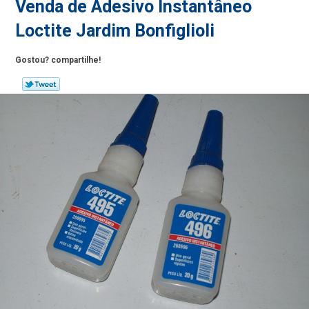
Venda de Adesivo Instantâneo
Loctite Jardim Bonfiglioli
Gostou? compartilhe!