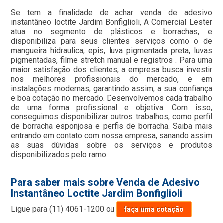
Se tem a finalidade de achar venda de adesivo
instantâneo loctite Jardim Bonfiglioli, A Comercial Lester
atua no segmento de plásticos e borrachas, e
disponibiliza para seus clientes serviços como o de
mangueira hidraulica, epis, luva pigmentada preta, luvas
pigmentadas, filme stretch manual e registros . Para uma
maior satisfação dos clientes, a empresa busca investir
nos melhores profissionais do mercado, e em
instalações modernas, garantindo assim, a sua confiança
e boa cotação no mercado. Desenvolvemos cada trabalho
de uma forma profissional e objetiva. Com isso,
conseguimos disponibilizar outros trabalhos, como perfil
de borracha esponjosa e perfis de borracha. Saiba mais
entrando em contato com nossa empresa, sanando assim
as suas dúvidas sobre os serviços e produtos
disponibilizados pelo ramo.
Para saber mais sobre Venda de Adesivo
Instantâneo Loctite Jardim Bonfiglioli
Ligue para
(11) 4061-1200
ou
faça uma cotação