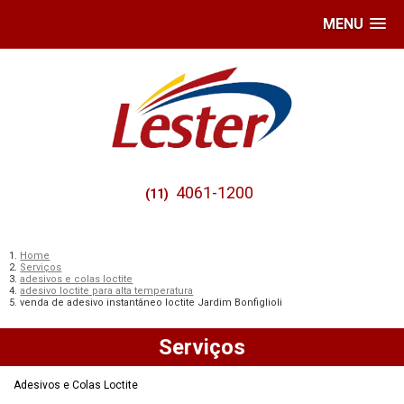
MENU
4061-1200
(11)
Home
Serviços
adesivos e colas loctite
adesivo loctite para alta temperatura
venda de adesivo instantâneo loctite Jardim Bonfiglioli
Serviços
Adesivos e Colas Loctite