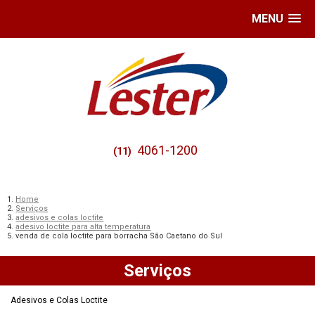
MENU
4061-1200
(11)
Home
Serviços
adesivos e colas loctite
adesivo loctite para alta temperatura
venda de cola loctite para borracha São Caetano do Sul
Serviços
Adesivos e Colas Loctite