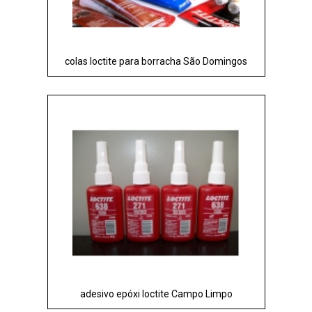
colas loctite para borracha São Domingos
adesivo epóxi loctite Campo Limpo