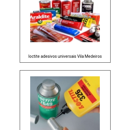
loctite adesivos universais Vila Medeiros