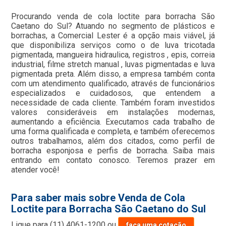
Procurando venda de cola loctite para borracha São
Caetano do Sul? Atuando no segmento de plásticos e
borrachas, a Comercial Lester é a opção mais viável, já
que disponibiliza serviços como o de luva tricotada
pigmentada, mangueira hidraulica, registros , epis, correia
industrial, filme stretch manual , luvas pigmentadas e luva
pigmentada preta. Além disso, a empresa também conta
com um atendimento qualificado, através de funcionários
especializados e cuidadosos, que entendem a
necessidade de cada cliente. Também foram investidos
valores consideráveis em instalações modernas,
aumentando a eficiência. Executamos cada trabalho de
uma forma qualificada e completa, e também oferecemos
outros trabalhamos, além dos citados, como perfil de
borracha esponjosa e perfis de borracha. Saiba mais
entrando em contato conosco. Teremos prazer em
atender você!
Para saber mais sobre Venda de Cola
Loctite para Borracha São Caetano do Sul
Ligue para
(11) 4061-1200
ou
faça uma cotação