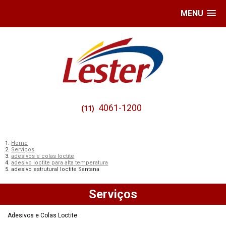
MENU
4061-1200
(11)
Home
Serviços
adesivos e colas loctite
adesivo loctite para alta temperatura
adesivo estrutural loctite Santana
Serviços
Adesivos e Colas Loctite