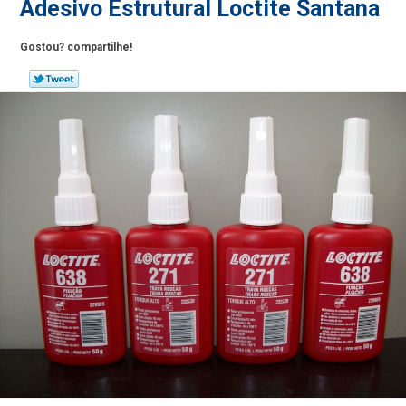
Adesivo Estrutural Loctite Santana
Gostou? compartilhe!