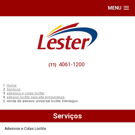
MENU
4061-1200
(11)
Home
Serviços
adesivos e colas loctite
adesivo loctite para alta temperatura
venda de adesivo universal loctite Interlagos
Serviços
Adesivos e Colas Loctite