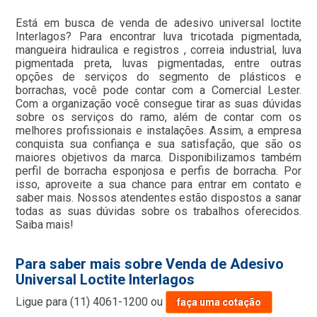
Está em busca de venda de adesivo universal loctite
Interlagos? Para encontrar luva tricotada pigmentada,
mangueira hidraulica e registros , correia industrial, luva
pigmentada preta, luvas pigmentadas, entre outras
opções de serviços do segmento de plásticos e
borrachas, você pode contar com a Comercial Lester.
Com a organização você consegue tirar as suas dúvidas
sobre os serviços do ramo, além de contar com os
melhores profissionais e instalações. Assim, a empresa
conquista sua confiança e sua satisfação, que são os
maiores objetivos da marca. Disponibilizamos também
perfil de borracha esponjosa e perfis de borracha. Por
isso, aproveite a sua chance para entrar em contato e
saber mais. Nossos atendentes estão dispostos a sanar
todas as suas dúvidas sobre os trabalhos oferecidos.
Saiba mais!
Para saber mais sobre Venda de Adesivo
Universal Loctite Interlagos
Ligue para
(11) 4061-1200
ou
faça uma cotação