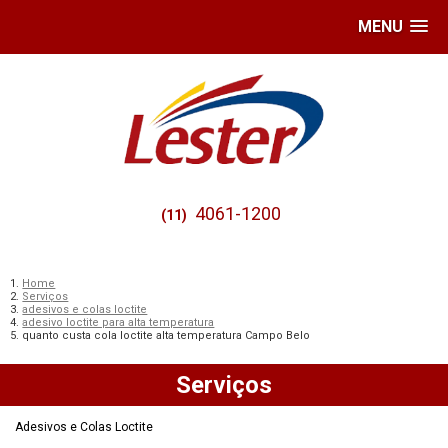
MENU
4061-1200
(11)
Home
Serviços
adesivos e colas loctite
adesivo loctite para alta temperatura
quanto custa cola loctite alta temperatura Campo Belo
Serviços
Adesivos e Colas Loctite