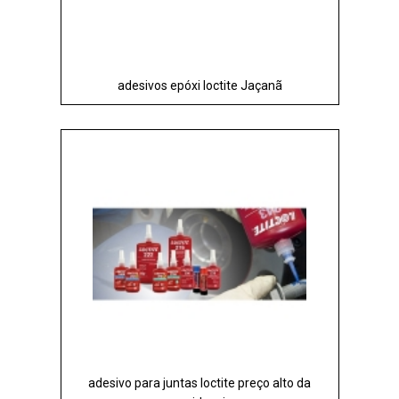
adesivos epóxi loctite Jaçanã
adesivo para juntas loctite preço alto da