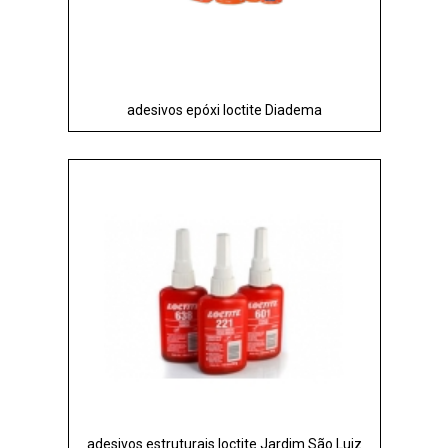
adesivos epóxi loctite Diadema
adesivos estruturais loctite Jardim São Luiz