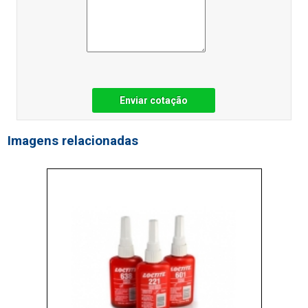
Enviar cotação
Imagens relacionadas