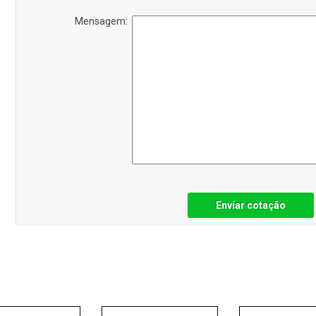
Mensagem:
Enviar cotação