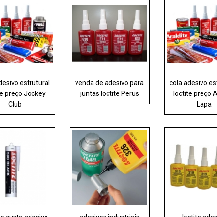
desivo estrutural
venda de adesivo para
cola adesivo es
te preço Jockey
juntas loctite Perus
loctite preço 
Club
Lapa