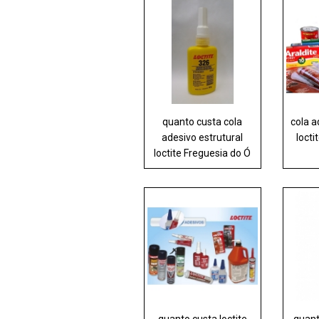
quanto custa cola
cola a
adesivo estrutural
locti
loctite Freguesia do Ó