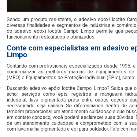
Sendo um produto resistente, o adesivo epóxi loctite Cam
diversas finalidades e segmentos de indústrias e comércio
do adesivo epóxi loctite Campo Limpo permite que peça
funcionamento restaurados e otimizados.
Conte com especialistas em adesivo ep
Limpo
Contando com profissionais especializados desde 1995, 
comercializar as melhores marcas de equipamentos de
(MRO) e Equipamentos de Proteção Individual (EPIs), como:
Buscando adesivo epóxi loctite Campo Limpo? Saiba que 
achar serviços como epis, registros e mangueira hidrau
industrial, luva pigmentada preta entre outras opções q
necessidade seja sanada. Se diferenciando dentro de s
também proporcionar um atendimento cuidadoso e que busca a
em contato conosco, você poderá esclarecer suas dúvidas. 
de um atendimento cuidadoso e comprometido com a sua 
com luva malha pigmentada e epi para soldador. Fale com no