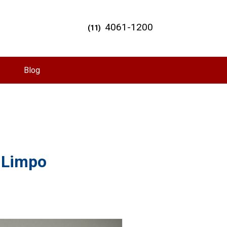
4061-1200
(11)
Blog
 Limpo