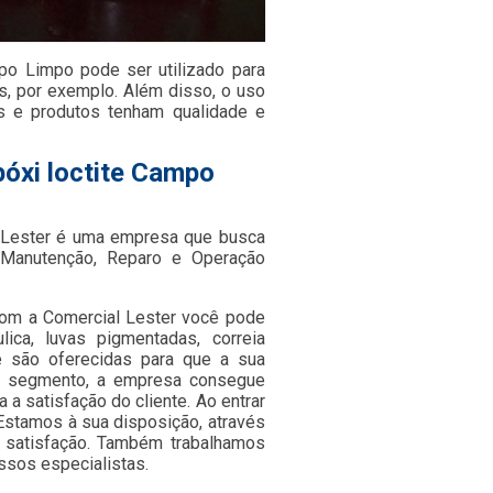
po Limpo pode ser utilizado para
s, por exemplo. Além disso, o uso
s e produtos tenham qualidade e
óxi loctite Campo
a Lester é uma empresa que busca
 Manutenção, Reparo e Operação
com a Comercial Lester você pode
lica, luvas pigmentadas, correia
ue são oferecidas para que a sua
eu segmento, a empresa consegue
 satisfação do cliente. Ao entrar
Estamos à sua disposição, através
satisfação. Também trabalhamos
ssos especialistas.