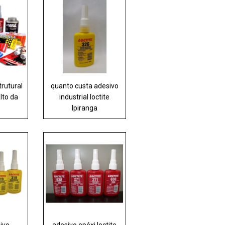
trutural
quanto custa adesivo
Alto da
industrial loctite
Ipiranga