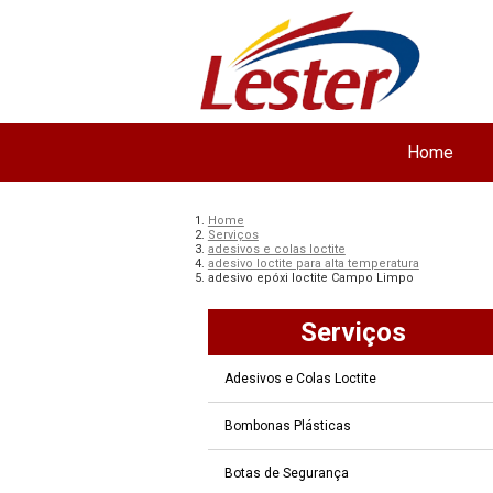
Home
Home
Serviços
adesivos e colas loctite
adesivo loctite para alta temperatura
adesivo epóxi loctite Campo Limpo
Serviços
Adesivos e Colas Loctite
Bombonas Plásticas
Botas de Segurança