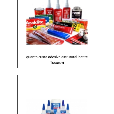
quanto custa adesivo estrutural loctite
Tucuruvi