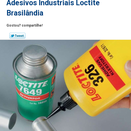
Adesivos Industriais Loctite
Brasilândia
Gostou? compartilhe!