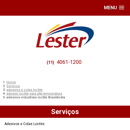
MENU
4061-1200
(11)
Home
Serviços
adesivos e colas loctite
adesivo loctite para alta temperatura
adesivos industriais loctite Brasilândia
Serviços
Adesivos e Colas Loctite