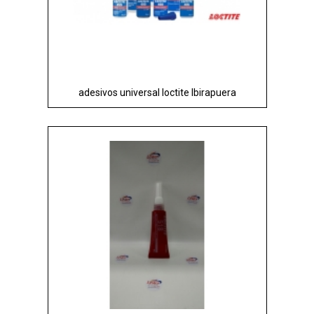
adesivos universal loctite Ibirapuera