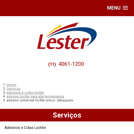
MENU
4061-1200
(11)
Home
Serviços
adesivos e colas loctite
adesivo loctite para alta temperatura
adesivo universal loctite preço Jabaquara
Serviços
Adesivos e Colas Loctite