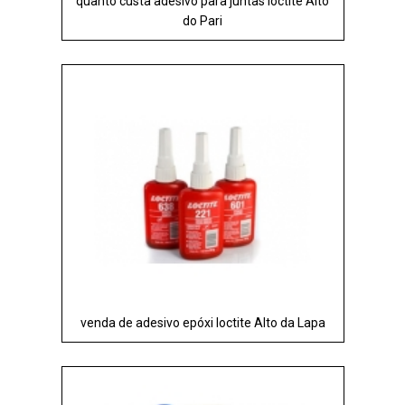
quanto custa adesivo para juntas loctite Alto
do Pari
venda de adesivo epóxi loctite Alto da Lapa