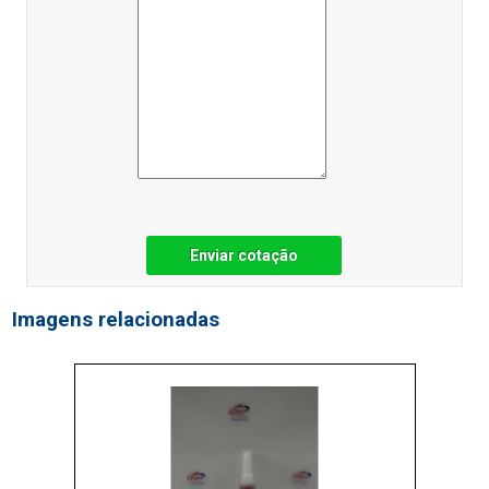
Enviar cotação
Imagens relacionadas