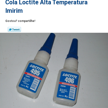
Cola Loctite Alta Temperatura
Imirim
Gostou? compartilhe!