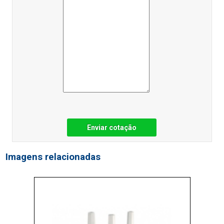
Enviar cotação
Imagens relacionadas