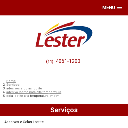
MENU
4061-1200
(11)
Home
Serviços
adesivos e colas loctite
adesivo loctite para alta temperatura
cola loctite alta temperatura Imirim
Serviços
Adesivos e Colas Loctite