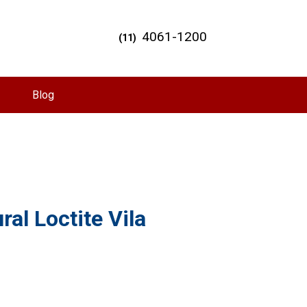
4061-1200
(11)
Blog
al Loctite Vila