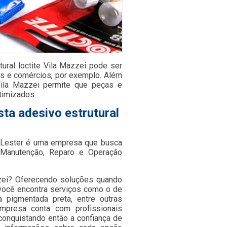
ural loctite Vila Mazzei pode ser
ias e comércios, por exemplo. Além
 Vila Mazzei permite que peças e
timizados.
ta adesivo estrutural
a Lester é uma empresa que busca
 Manutenção, Reparo e Operação
azzei? Oferecendo soluções quando
 você encontra serviços como o de
va pigmentada preta, entre outras
empresa conta com profissionais
onquistando então a confiança de