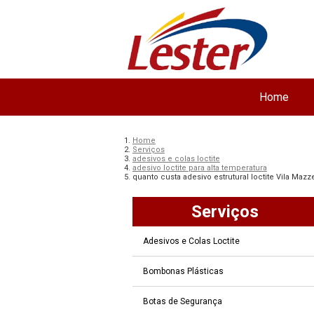
Home
Home
Serviços
adesivos e colas loctite
adesivo loctite para alta temperatura
quanto custa adesivo estrutural loctite Vila Mazz
Serviços
Adesivos e Colas Loctite
Bombonas Plásticas
Botas de Segurança