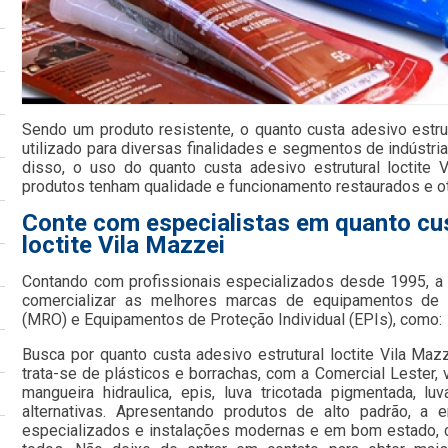
Sendo um produto resistente, o quanto custa adesivo estrut
utilizado para diversas finalidades e segmentos de indústr
disso, o uso do quanto custa adesivo estrutural loctite
produtos tenham qualidade e funcionamento restaurados e o
Conte com especialistas em quanto cus
loctite Vila Mazzei
Contando com profissionais especializados desde 1995, 
comercializar as melhores marcas de equipamentos de
(MRO) e Equipamentos de Proteção Individual (EPIs), como:
Busca por quanto custa adesivo estrutural loctite Vila M
trata-se de plásticos e borrachas, com a Comercial Lester,
mangueira hidraulica, epis, luva tricotada pigmentada, lu
alternativas. Apresentando produtos de alto padrão, a 
especializados e instalações modernas e em bom estado, c