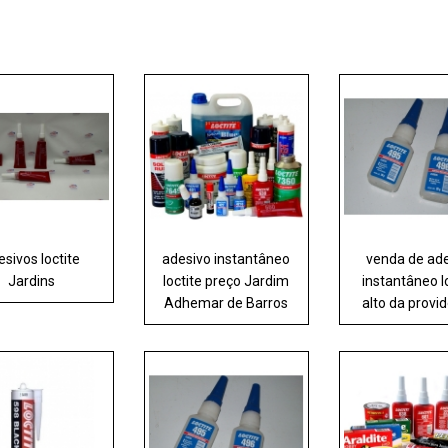
esivos loctite
adesivo instantâneo
venda de ad
Jardins
loctite preço Jardim
instantâneo l
Adhemar de Barros
alto da provi