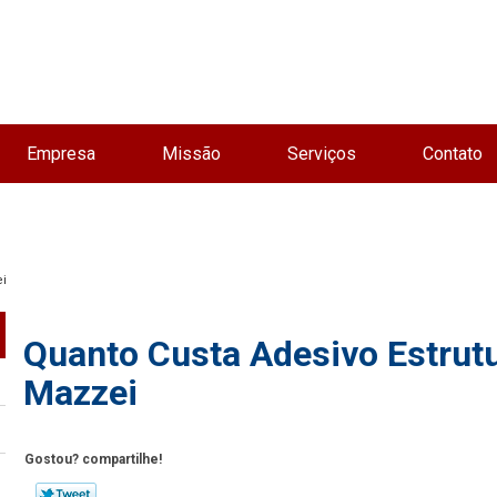
Empresa
Missão
Serviços
Contato
ei
Quanto Custa Adesivo Estrutur
Mazzei
Gostou? compartilhe!