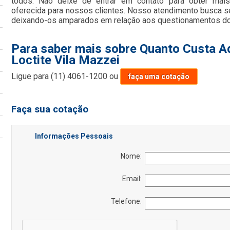
todos. Não deixe de entrar em contato para obter mai
oferecida para nossos clientes. Nosso atendimento busca se
deixando-os amparados em relação aos questionamentos do
Para saber mais sobre Quanto Custa Ad
Loctite Vila Mazzei
Ligue para
(11) 4061-1200
ou
faça uma cotação
Faça sua cotação
Informações Pessoais
Nome:
Email:
Telefone: