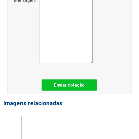
Mensagem:
Enviar cotação
Imagens relacionadas