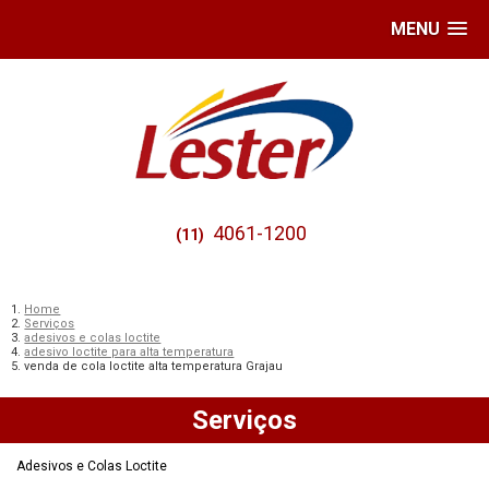
MENU
4061-1200
(11)
Home
Serviços
adesivos e colas loctite
adesivo loctite para alta temperatura
venda de cola loctite alta temperatura Grajau
Serviços
Adesivos e Colas Loctite