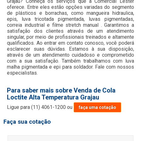
Grajau? Conheça os serviços que a Comercial Lester
oferece. Entre eles estão opções variadas do segmento
de plásticos e borrachas, como mangueira hidraulica,
epis, luva tricotada pigmentada, luvas pigmentadas,
correia industrial e filme stretch manual . Garantimos a
satisfação dos clientes através de um atendimento
singular, por meio de profissionais treinados e altamente
qualificados. Ao entrar em contato conosco, você poderá
esclarecer suas dúvidas. Estamos à sua disposição,
através de um atendimento cuidadoso e comprometido
com a sua satisfação. Também trabalhamos com luva
malha pigmentada e epi para soldador. Fale com nossos
especialistas.
Para saber mais sobre Venda de Cola
Loctite Alta Temperatura Grajau
Ligue para
(11) 4061-1200
ou
faça uma cotação
Faça sua cotação