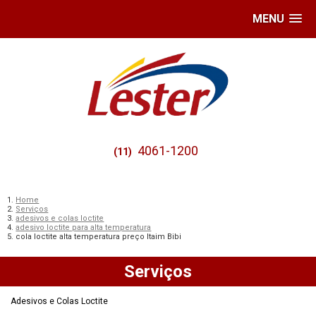
MENU
4061-1200
(11)
Home
Serviços
adesivos e colas loctite
adesivo loctite para alta temperatura
cola loctite alta temperatura preço Itaim Bibi
Serviços
Adesivos e Colas Loctite