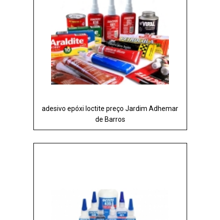
adesivo epóxi loctite preço Jardim Adhemar
de Barros