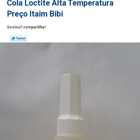
Cola Loctite Alta Temperatura
Preço Itaim Bibi
Gostou? compartilhe!