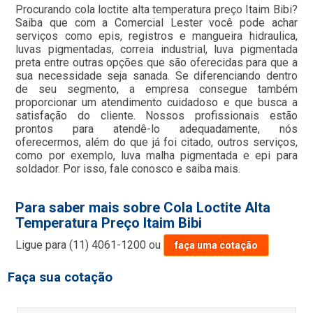
Procurando cola loctite alta temperatura preço Itaim Bibi?
Saiba que com a Comercial Lester você pode achar
serviços como epis, registros e mangueira hidraulica,
luvas pigmentadas, correia industrial, luva pigmentada
preta entre outras opções que são oferecidas para que a
sua necessidade seja sanada. Se diferenciando dentro
de seu segmento, a empresa consegue também
proporcionar um atendimento cuidadoso e que busca a
satisfação do cliente. Nossos profissionais estão
prontos para atendê-lo adequadamente, nós
oferecermos, além do que já foi citado, outros serviços,
como por exemplo, luva malha pigmentada e epi para
soldador. Por isso, fale conosco e saiba mais.
Para saber mais sobre Cola Loctite Alta
Temperatura Preço Itaim Bibi
Ligue para
(11) 4061-1200
ou
faça uma cotação
Faça sua cotação