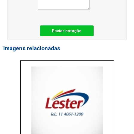
Enviar cotação
Imagens relacionadas