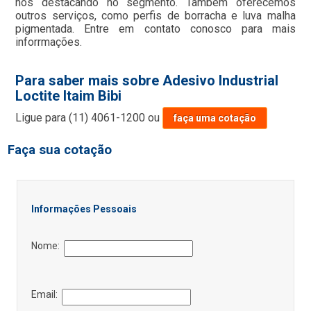
nos destacando no segmento. Também oferecemos
outros serviços, como perfis de borracha e luva malha
pigmentada. Entre em contato conosco para mais
inforrmações.
Para saber mais sobre Adesivo Industrial
Loctite Itaim Bibi
Ligue para
(11) 4061-1200
ou
faça uma cotação
Faça sua cotação
Informações Pessoais
Nome:
Email: