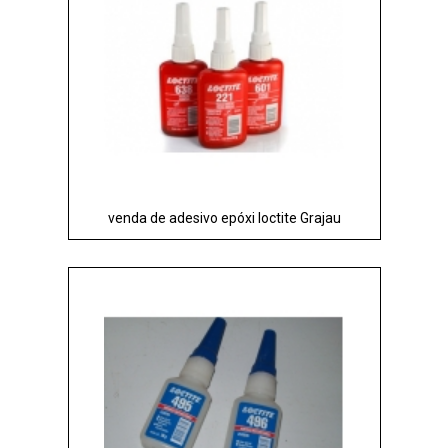
venda de adesivo epóxi loctite Grajau