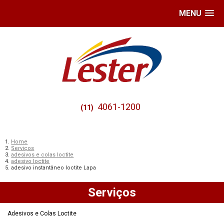
MENU
4061-1200
(11)
Home
Serviços
adesivos e colas loctite
adesivo loctite
adesivo instantâneo loctite Lapa
Serviços
Adesivos e Colas Loctite