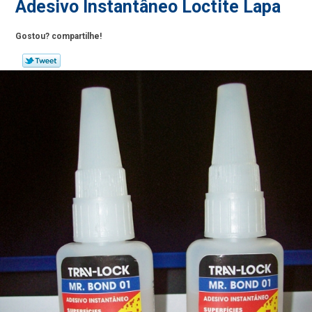
Adesivo Instantâneo Loctite Lapa
Gostou? compartilhe!