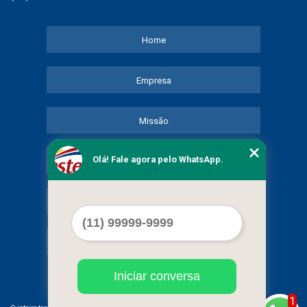
Home
Empresa
Missão
Olá! Fale agora pelo WhatsApp.
Serviços
Contato
Mapa do site
Iniciar conversa
1
©