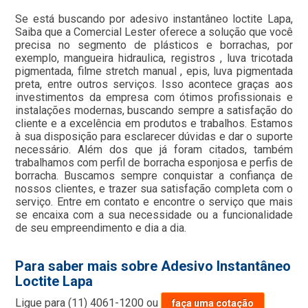
Se está buscando por adesivo instantâneo loctite Lapa,
Saiba que a Comercial Lester oferece a solução que você
precisa no segmento de plásticos e borrachas, por
exemplo, mangueira hidraulica, registros , luva tricotada
pigmentada, filme stretch manual , epis, luva pigmentada
preta, entre outros serviços. Isso acontece graças aos
investimentos da empresa com ótimos profissionais e
instalações modernas, buscando sempre a satisfação do
cliente e a excelência em produtos e trabalhos. Estamos
à sua disposição para esclarecer dúvidas e dar o suporte
necessário. Além dos que já foram citados, também
trabalhamos com perfil de borracha esponjosa e perfis de
borracha. Buscamos sempre conquistar a confiança de
nossos clientes, e trazer sua satisfação completa com o
serviço. Entre em contato e encontre o serviço que mais
se encaixa com a sua necessidade ou a funcionalidade
de seu empreendimento e dia a dia.
Para saber mais sobre Adesivo Instantâneo
Loctite Lapa
Ligue para
(11) 4061-1200
ou
faça uma cotação