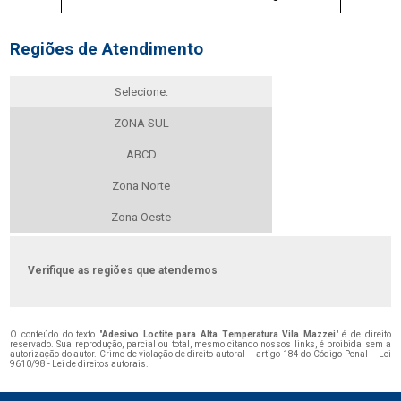
Regiões de Atendimento
Selecione:
ZONA SUL
ABCD
Zona Norte
Zona Oeste
Verifique as regiões que atendemos
O conteúdo do texto "
Adesivo Loctite para Alta Temperatura Vila Mazzei
" é de direito
reservado. Sua reprodução, parcial ou total, mesmo citando nossos links, é proibida sem a
autorização do autor. Crime de violação de direito autoral – artigo 184 do Código Penal –
Lei
9610/98 - Lei de direitos autorais
.