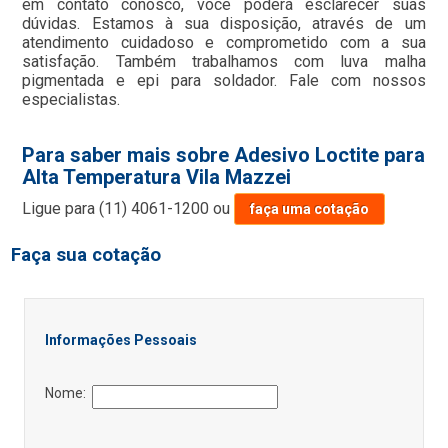
em contato conosco, você poderá esclarecer suas
dúvidas. Estamos à sua disposição, através de um
atendimento cuidadoso e comprometido com a sua
satisfação. Também trabalhamos com luva malha
pigmentada e epi para soldador. Fale com nossos
especialistas.
Para saber mais sobre Adesivo Loctite para
Alta Temperatura Vila Mazzei
Ligue para
(11) 4061-1200
ou
faça uma cotação
Faça sua cotação
Informações Pessoais
Nome: