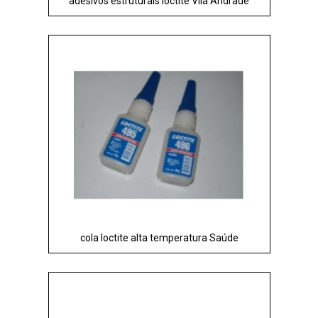
adesivos estruturais loctite Vila Andrade
cola loctite alta temperatura Saúde