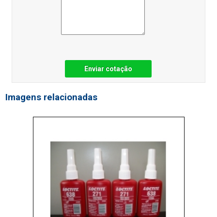
Enviar cotação
Imagens relacionadas