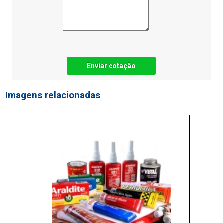
Enviar cotação
Imagens relacionadas