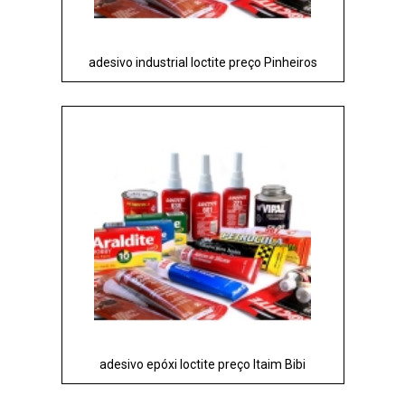
adesivo industrial loctite preço Pinheiros
adesivo epóxi loctite preço Itaim Bibi