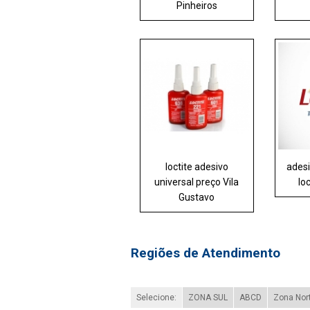
Pinheiros
loctite adesivo
adesi
universal preço Vila
lo
Gustavo
Regiões de Atendimento
Selecione:
ZONA SUL
ABCD
Zona Nor