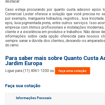
destacar:
Caso esteja procurando por quanto custa adesivo epóxi lo
Comercial Lester oferece a solução que você precisa no s
por exemplo, mangueira hidraulica, registros , luva tricotada
epis, luva pigmentada preta, entre outros serviços. Isso ac
empresa com ótimos profissionais e instalações modernas,
cliente e a excelência em produtos e trabalhos. Não deixe de
informações sobre cada opção oferecida para nossos cl
sempre sanar a dúvida dos clientes, deixando-os amparado
do ramo.
Para saber mais sobre Quanto Custa Ad
Jardim Europa
Ligue para
(11) 4061-1200
ou
faça uma cotação
Faça sua cotação
Informações Pessoais