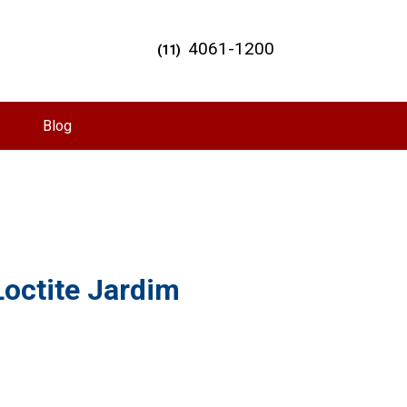
4061-1200
(11)
Blog
Loctite Jardim