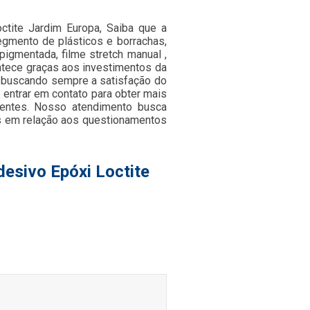
ctite Jardim Europa, Saiba que a
egmento de plásticos e borrachas,
 pigmentada, filme stretch manual ,
ontece graças aos investimentos da
 buscando sempre a satisfação do
 entrar em contato para obter mais
ientes. Nosso atendimento busca
s em relação aos questionamentos
esivo Epóxi Loctite