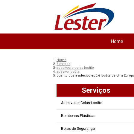
Home
Home
Serviços
adesivos e colas loctite
adesivo loctite
quanto custa adesivo epóxi loctite Jardim Europ
Serviços
Adesivos e Colas Loctite
Bombonas Plásticas
Botas de Segurança