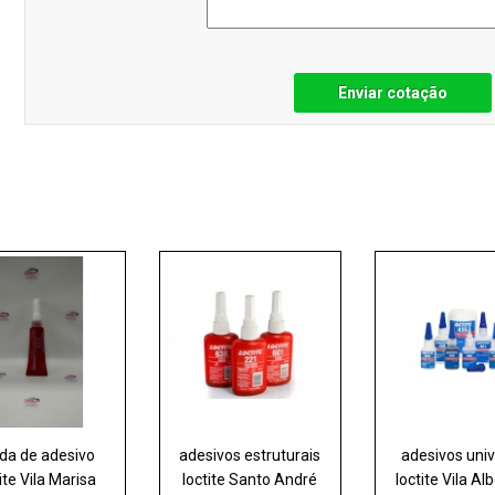
Enviar cotação
da de adesivo
adesivos estruturais
adesivos univ
ite Vila Marisa
loctite Santo André
loctite Vila Al