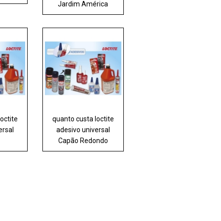
Jardim América
octite
quanto custa loctite
ersal
adesivo universal
Capão Redondo