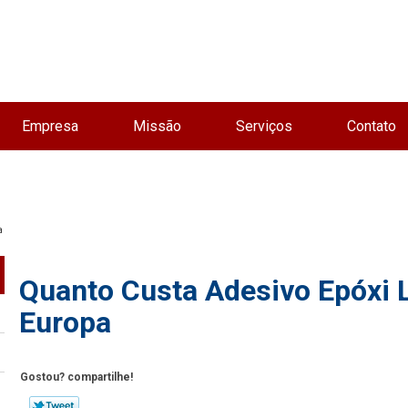
Empresa
Missão
Serviços
Contato
a
Quanto Custa Adesivo Epóxi 
Europa
Gostou? compartilhe!