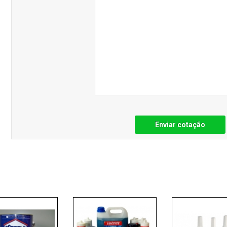
Enviar cotação