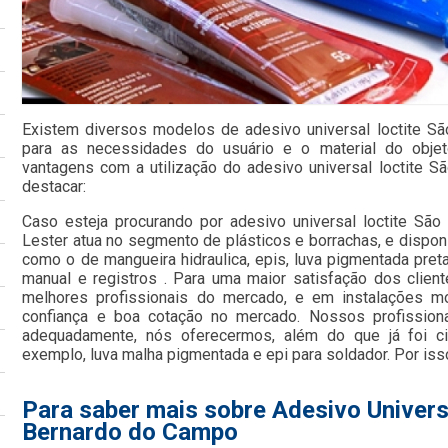
Existem diversos modelos de adesivo universal loctite 
para as necessidades do usuário e o material do objet
vantagens com a utilização do adesivo universal loctite 
destacar:
Caso esteja procurando por adesivo universal loctite Sã
Lester atua no segmento de plásticos e borrachas, e disponi
como o de mangueira hidraulica, epis, luva pigmentada preta
manual e registros . Para uma maior satisfação dos clien
melhores profissionais do mercado, e em instalações mo
confiança e boa cotação no mercado. Nossos profissiona
adequadamente, nós oferecermos, além do que já foi ci
exemplo, luva malha pigmentada e epi para soldador. Por iss
Para saber mais sobre Adesivo Univers
Bernardo do Campo