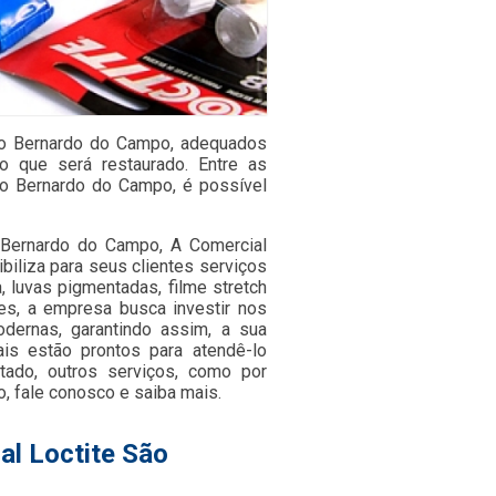
São Bernardo do Campo, adequados
o que será restaurado. Entre as
São Bernardo do Campo, é possível
o Bernardo do Campo, A Comercial
biliza para seus clientes serviços
, luvas pigmentadas, filme stretch
tes, a empresa busca investir nos
dernas, garantindo assim, a sua
is estão prontos para atendê-lo
tado, outros serviços, como por
o, fale conosco e saiba mais.
al Loctite São