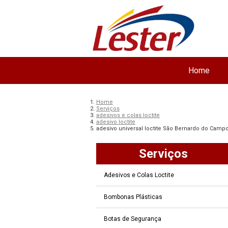
Home
Home
Serviços
adesivos e colas loctite
adesivo loctite
adesivo universal loctite São Bernardo do Camp
Serviços
Adesivos e Colas Loctite
Bombonas Plásticas
Botas de Segurança