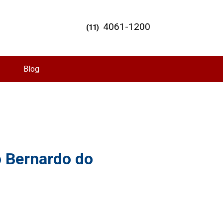
4061-1200
(11)
Blog
o Bernardo do