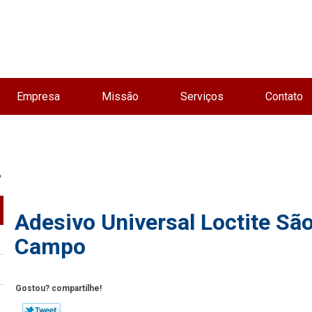
Empresa
Missão
Serviços
Contato
o
Adesivo Universal Loctite Sã
Campo
Gostou? compartilhe!