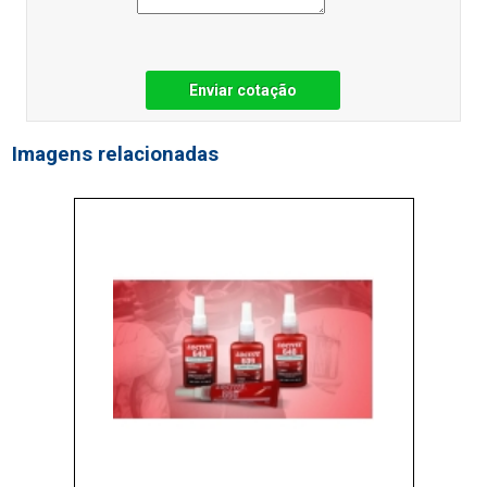
Enviar cotação
Imagens relacionadas