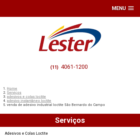
MENU
4061-1200
(11)
Home
Serviços
adesivos e colas loctite
adesivo instantâneo loctite
venda de adesivo industrial loctite São Bernardo do Campo
Serviços
Adesivos e Colas Loctite