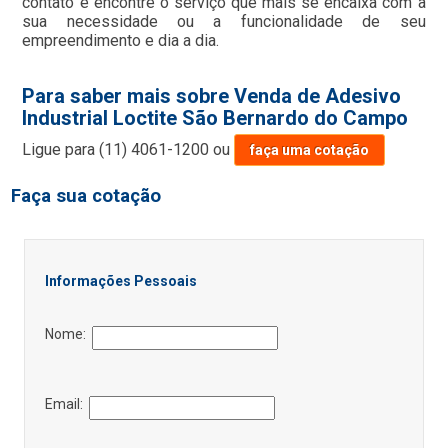
contato e encontre o serviço que mais se encaixa com a
sua necessidade ou a funcionalidade de seu
empreendimento e dia a dia.
Para saber mais sobre Venda de Adesivo
Industrial Loctite São Bernardo do Campo
Ligue para
(11) 4061-1200
ou
faça uma cotação
Faça sua cotação
Informações Pessoais
Nome:
Email: