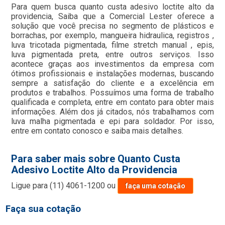
Para quem busca quanto custa adesivo loctite alto da
providencia, Saiba que a Comercial Lester oferece a
solução que você precisa no segmento de plásticos e
borrachas, por exemplo, mangueira hidraulica, registros ,
luva tricotada pigmentada, filme stretch manual , epis,
luva pigmentada preta, entre outros serviços. Isso
acontece graças aos investimentos da empresa com
ótimos profissionais e instalações modernas, buscando
sempre a satisfação do cliente e a excelência em
produtos e trabalhos. Possuímos uma forma de trabalho
qualificada e completa, entre em contato para obter mais
informações. Além dos já citados, nós trabalhamos com
luva malha pigmentada e epi para soldador. Por isso,
entre em contato conosco e saiba mais detalhes.
Para saber mais sobre Quanto Custa
Adesivo Loctite Alto da Providencia
Ligue para
(11) 4061-1200
ou
faça uma cotação
Faça sua cotação