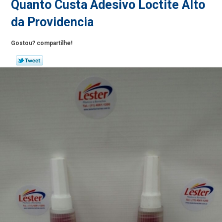
Quanto Custa Adesivo Loctite Alto
da Providencia
Gostou? compartilhe!