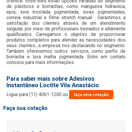
oferece. Entre eles estão opções variadas do segmento
de plásticos e borrachas, como mangueira hidraulica,
epis, luva tricotada pigmentada, luvas pigmentadas,
correia industrial e filme stretch manual . Garantimos a
satisfação dos clientes através de um atendimento
singular, por meio de profissionais treinados e altamente
qualificados. Carregamos o objetivo de proporcionar
produtos completos para atender as necessidades dos
seus clientes., a empresa nos destacando no segmento.
Também oferecemos outros serviços, como perfis de
borracha e luva malha pigmentada. Entre em contato
conosco para mais inforrmações.
Para saber mais sobre Adesivos
Instantâneo Loctite Vila Anastácio
Ligue para
(11) 4061-1200
ou
faça uma cotação
Faça sua cotação