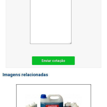
Enviar cotação
Imagens relacionadas