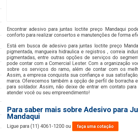
Encontrar adesivo para juntas loctite preço Mandaqui pod
conforto para realizar consertos e manutenções de forma ef
Está em busca de adesivo para juntas loctite preço Mandaq
pigmentada, mangueira hidraulica e registros , correia indus
pigmentadas, entre outras opções de serviços do segment
pode contar com a Comercial Lester. Com a organização vo
sobre os serviços do ramo, além de contar com os melho
Assim, a empresa conquista sua confiança e sua satisfação
marca. Oferecemos também a opção de perfil de borracha es
para soldador. Assim, não deixe de entrar em contato par
atender você ou seu empreendimento!
Para saber mais sobre Adesivo para Ju
Mandaqui
Ligue para
(11) 4061-1200
ou
faça uma cotação