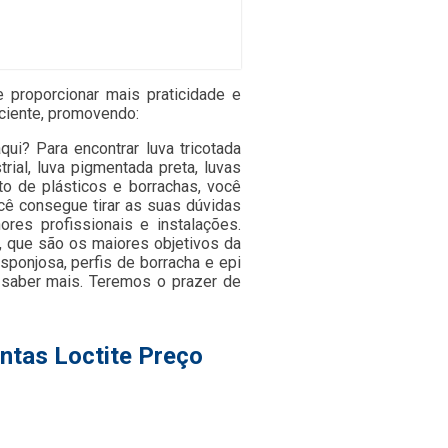
e proporcionar mais praticidade e
iciente, promovendo:
ui? Para encontrar luva tricotada
trial, luva pigmentada preta, luvas
o de plásticos e borrachas, você
cê consegue tirar as suas dúvidas
res profissionais e instalações.
, que são os maiores objetivos da
ponjosa, perfis de borracha e epi
a saber mais. Teremos o prazer de
ntas Loctite Preço