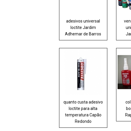
adesivos universal
ven
loctite Jardim
uni
Adhemar de Barros
Ja
quanto custa adesivo
col
loctite para alta
bo
temperatura Capão
Ra
Redondo