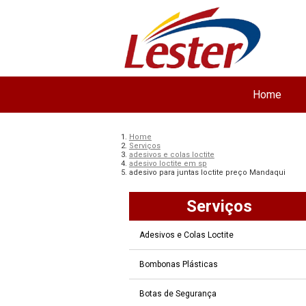
Home
Home
Serviços
adesivos e colas loctite
adesivo loctite em sp
adesivo para juntas loctite preço Mandaqui
Serviços
Adesivos e Colas Loctite
Bombonas Plásticas
Botas de Segurança