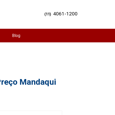
4061-1200
(11)
Blog
 Preço Mandaqui