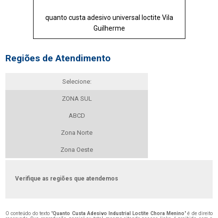
quanto custa adesivo universal loctite Vila
Guilherme
Regiões de Atendimento
Selecione:
ZONA SUL
ABCD
Zona Norte
Zona Oeste
Verifique as regiões que atendemos
O conteúdo do texto "
Quanto Custa Adesivo Industrial Loctite Chora Menino
" é de direito