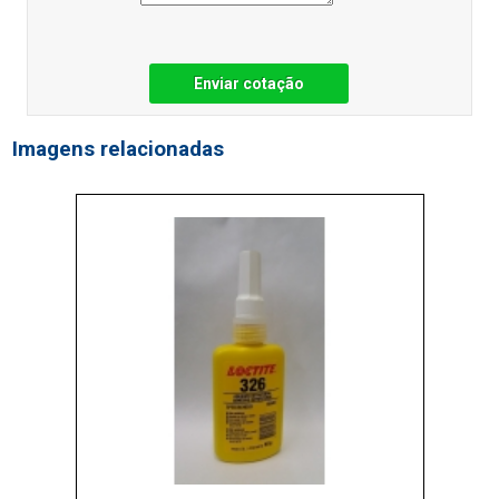
Enviar cotação
Imagens relacionadas