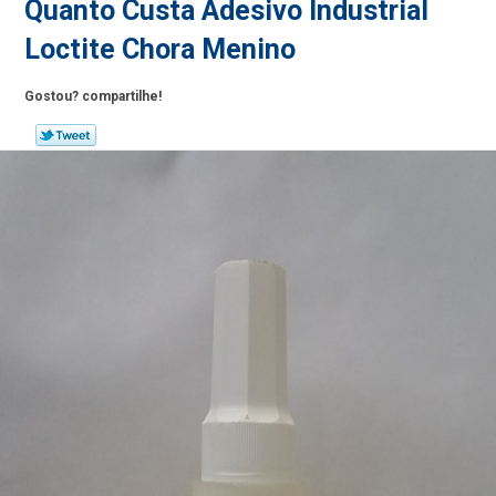
Quanto Custa Adesivo Industrial
Loctite Chora Menino
Gostou? compartilhe!