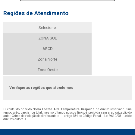
Regiões de Atendimento
Selecione:
ZONA SUL
ABCD
Zona Norte
Zona Oeste
Verifique as regiões que atendemos
O conteúdo do texto "
Cola Loctite Alta Temperatura Grajau
" é de direito reservado. Sua
reprodução, parcial ou total, mesmo citando nossos links, é proibida sem a autorização do
autor. Crime de violação de direito autoral – artigo 184 do Código Penal –
Lei 9610/98 - Lei de
direitos autorais
.