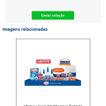
Enviar cotação
Imagens relacionadas