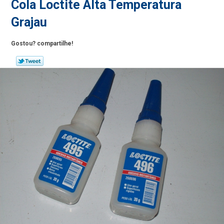
Cola Loctite Alta Temperatura
Grajau
Gostou? compartilhe!