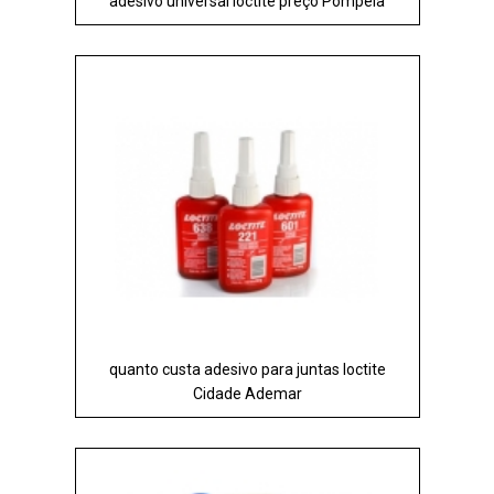
adesivo universal loctite preço Pompéia
quanto custa adesivo para juntas loctite
Cidade Ademar