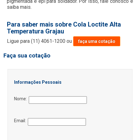
pigmentada e epi para soldador. Por isso, fale conosco e
saiba mais.
Para saber mais sobre Cola Loctite Alta
Temperatura Grajau
Ligue para
(11) 4061-1200
ou
faça uma cotação
Faça sua cotação
Informações Pessoais
Nome:
Email: