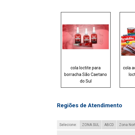
cola loctite para
cola a
borracha São Caetano
loc
do Sul
Regiões de Atendimento
Selecione:
ZONA SUL
ABCD
Zona Nor