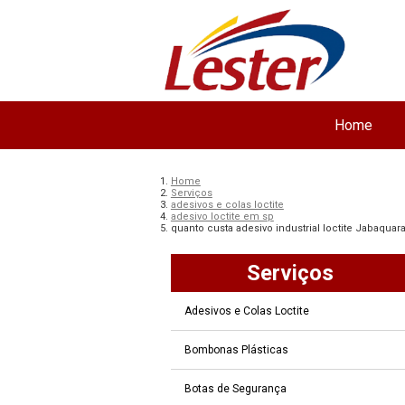
Home
Home
Serviços
adesivos e colas loctite
adesivo loctite em sp
quanto custa adesivo industrial loctite Jabaquar
Serviços
Adesivos e Colas Loctite
Bombonas Plásticas
Botas de Segurança