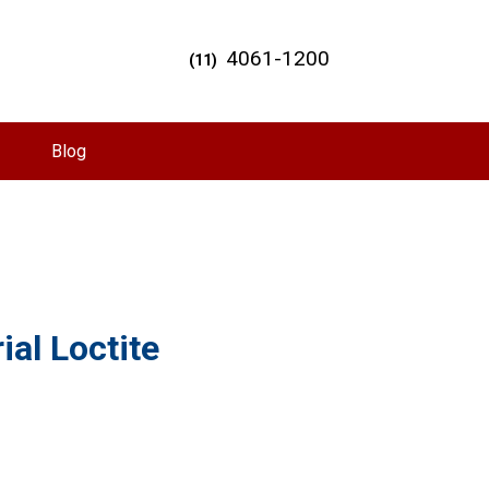
4061-1200
(11)
Blog
al Loctite