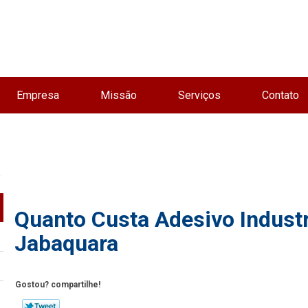
Empresa
Missão
Serviços
Contato
a
Quanto Custa Adesivo Industri
Jabaquara
Gostou? compartilhe!