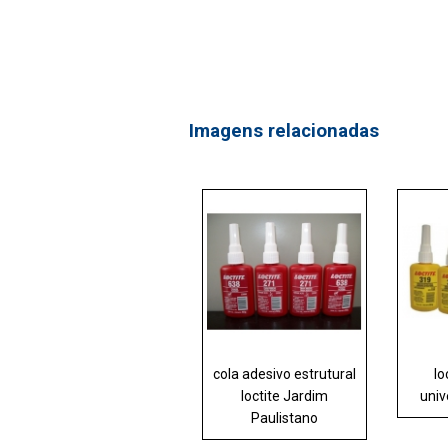
Imagens relacionadas
cola adesivo estrutural
lo
loctite Jardim
univ
Paulistano