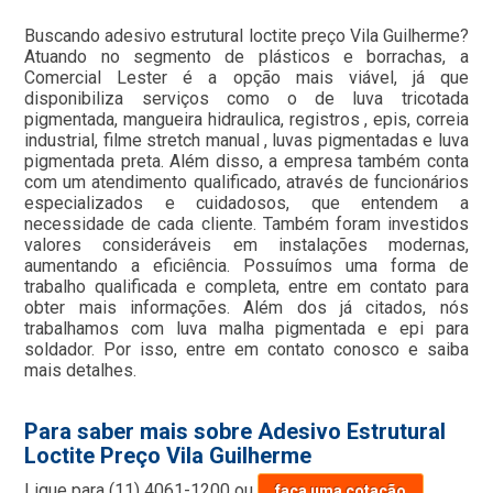
Buscando adesivo estrutural loctite preço Vila Guilherme?
Atuando no segmento de plásticos e borrachas, a
Comercial Lester é a opção mais viável, já que
disponibiliza serviços como o de luva tricotada
pigmentada, mangueira hidraulica, registros , epis, correia
industrial, filme stretch manual , luvas pigmentadas e luva
pigmentada preta. Além disso, a empresa também conta
com um atendimento qualificado, através de funcionários
especializados e cuidadosos, que entendem a
necessidade de cada cliente. Também foram investidos
valores consideráveis em instalações modernas,
aumentando a eficiência. Possuímos uma forma de
trabalho qualificada e completa, entre em contato para
obter mais informações. Além dos já citados, nós
trabalhamos com luva malha pigmentada e epi para
soldador. Por isso, entre em contato conosco e saiba
mais detalhes.
Para saber mais sobre Adesivo Estrutural
Loctite Preço Vila Guilherme
Ligue para
(11) 4061-1200
ou
faça uma cotação