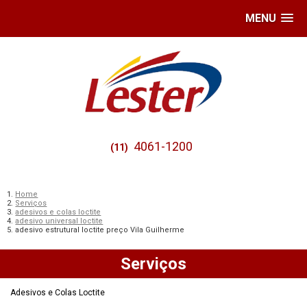
MENU
4061-1200
(11)
Home
Serviços
adesivos e colas loctite
adesivo universal loctite
adesivo estrutural loctite preço Vila Guilherme
Serviços
Adesivos e Colas Loctite