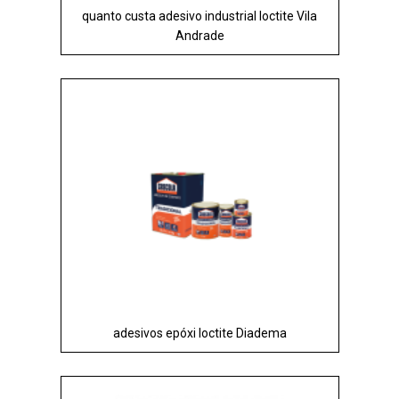
quanto custa adesivo industrial loctite Vila
Andrade
adesivos epóxi loctite Diadema