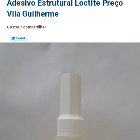
Adesivo Estrutural Loctite Preço
Vila Guilherme
Gostou? compartilhe!