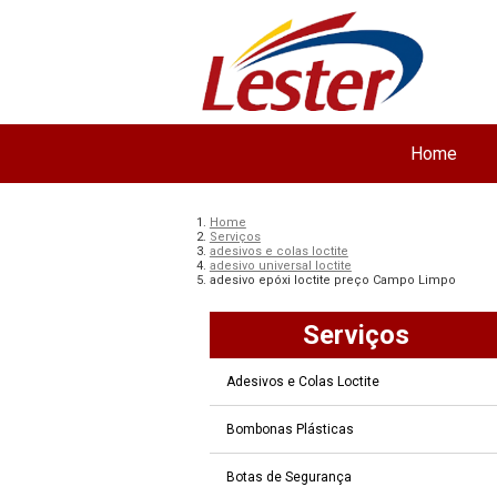
Home
Home
Serviços
adesivos e colas loctite
adesivo universal loctite
adesivo epóxi loctite preço Campo Limpo
Serviços
Adesivos e Colas Loctite
Bombonas Plásticas
Botas de Segurança