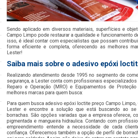
Sendo aplicado em diversos materiais, superfícies e objet
Campo Limpo pode restaurar a qualidade e funcionamento de
isso, é ideal contar com especialistas que possam contribu
forma eficiente e completa, oferecendo as melhores ma
Lester!
Saiba mais sobre o adesivo epóxi loct
Realizando atendimento desde 1995 no segmento de comer
segurança, a Lester conta com profissionais especializad
Reparo e Operação (MRO) e Equipamentos de Proteção In
melhores marcas para quem busca:
Para quem busca adesivo epóxi loctite preço Campo Limpo,
Lester e encontre a solução que está buscando ao se
borrachas. São opções variadas que a empresa oferece, como
pigmentada e mangueira hidraulica. Contando com profission
empreendimento entende a necessidade de cada client
confiança. Oferecemos também a opção de perfil de borrach