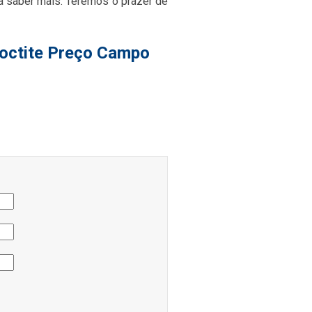
ra saber mais. Teremos o prazer de
Loctite Preço Campo