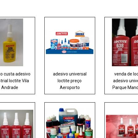
o custa adesivo
adesivo universal
venda de loc
trial loctite Vila
loctite preço
adesivo univ
Andrade
Aeroporto
Parque Mand