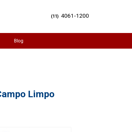
4061-1200
(11)
Blog
 Campo Limpo