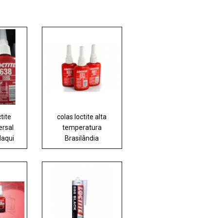
tite
colas loctite alta
ersal
temperatura
aqui
Brasilândia