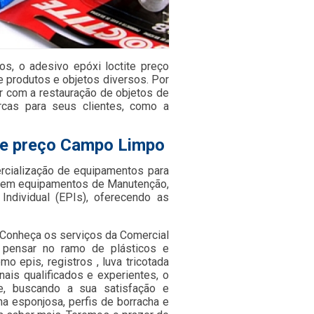
os, o adesivo epóxi loctite preço
 produtos e objetos diversos. Por
ir com a restauração de objetos de
rcas para seus clientes, como a
ite preço Campo Limpo
cialização de equipamentos para
os em equipamentos de Manutenção,
dividual (EPIs), oferecendo as
 Conheça os serviços da Comercial
 pensar no ramo de plásticos e
 epis, registros , luva tricotada
ais qualificados e experientes, o
e, buscando a sua satisfação e
a esponjosa, perfis de borracha e