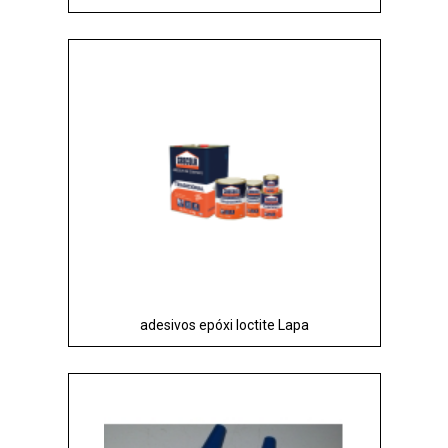
adesivos epóxi loctite Lapa