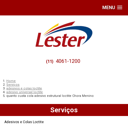
MENU
4061-1200
(11)
Home
Serviços
adesivos e colas loctite
adesivo universal loctite
quanto custa cola adesivo estrutural loctite Chora Menino
Serviços
Adesivos e Colas Loctite