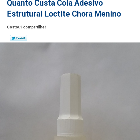
Quanto Custa Cola Adesivo
Estrutural Loctite Chora Menino
Gostou? compartilhe!