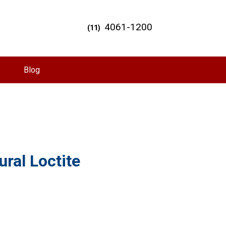
4061-1200
(11)
Blog
ral Loctite