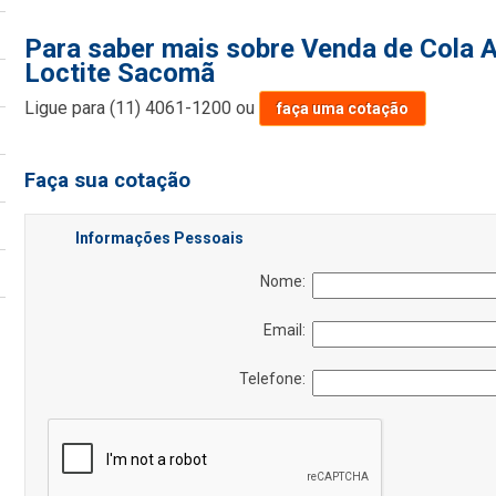
Para saber mais sobre Venda de Cola A
Loctite Sacomã
Ligue para
(11) 4061-1200
ou
faça uma cotação
Faça sua cotação
Informações Pessoais
Nome:
Email:
Telefone: