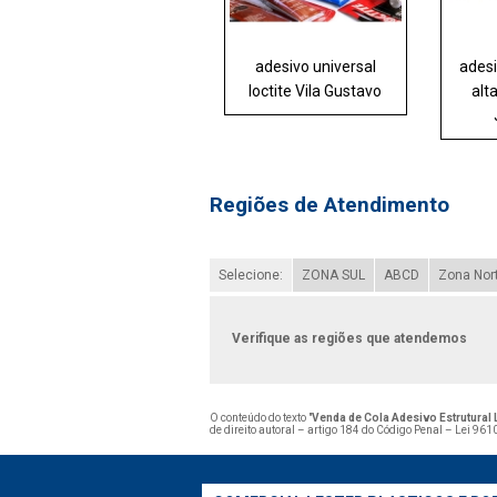
adesivo universal
adesi
loctite Vila Gustavo
alt
Regiões de Atendimento
Selecione:
ZONA SUL
ABCD
Zona Nor
Verifique as regiões que atendemos
O conteúdo do texto "
Venda de Cola Adesivo Estrutural
de direito autoral – artigo 184 do Código Penal –
Lei 9610