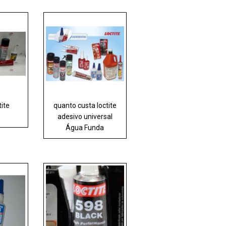
tite
quanto custa loctite
adesivo universal
Água Funda