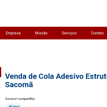
Empresa
Missão
Serviços
Contato
Venda de Cola Adesivo Estrutu
Sacomã
Gostou? compartilhe!