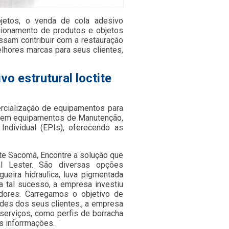
bjetos, o venda de cola adesivo
ncionamento de produtos e objetos
ossam contribuir com a restauração
lhores marcas para seus clientes,
vo estrutural loctite
cialização de equipamentos para
os em equipamentos de Manutenção,
dividual (EPIs), oferecendo as
ite Sacomã, Encontre a solução que
l Lester. São diversas opções
ueira hidraulica, luva pigmentada
ra tal sucesso, a empresa investiu
ores. Carregamos o objetivo de
des dos seus clientes., a empresa
erviços, como perfis de borracha
s inforrmações.