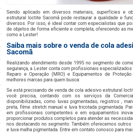
Sendo aplicado em diversos materiais, superfícies e o
estrutural loctite Sacomã pode restaurar a qualidade e fu
diversos. Por isso, é ideal contar com especialistas que p
de objetos de forma eficiente e completa, oferecendo as me
como a Lester!
Saiba mais sobre o venda de cola adesi
Sacomã
Realizando atendimento desde 1995 no segmento de comer
segurança, a Lester conta com profissionais especializad
Reparo e Operação (MRO) e Equipamentos de Proteção In
melhores marcas para quem busca:
Se está precisando de venda de cola adesivo estrutural loct
você precisa, contando com os serviços da Comercia
disponibilizadas, como luvas pigmentadas, registros , mang
preta, filme stretch manual e luva tricotada pigmentada. Pa
em profissionais competentes e em equipamentos inovad
proporcionar produtos completos para atender as necessida
nos destacando no segmento. Também oferecemos outros s
e luva malha pigmentada. Entre em contato conosco para mai