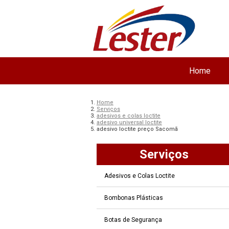
Home
Home
Serviços
adesivos e colas loctite
adesivo universal loctite
adesivo loctite preço Sacomã
Serviços
Adesivos e Colas Loctite
Bombonas Plásticas
Botas de Segurança