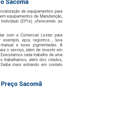
eço Sacomã
cialização de equipamentos para
os em equipamentos de Manutenção,
dividual (EPIs), oferecendo as
ar com a Comercial Lester para
 exemplo, epis, registros , luva
ch manual e luvas pigmentadas. A
ra o serviço, além de investir em
 Executamos cada trabalho de uma
s trabalhamos, além dos citados,
. Saiba mais entrando em contato
e Preço Sacomã