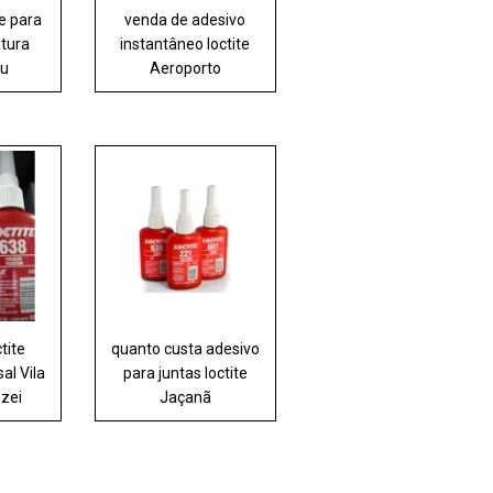
te para
venda de adesivo
atura
instantâneo loctite
u
Aeroporto
tite
quanto custa adesivo
al Vila
para juntas loctite
zei
Jaçanã