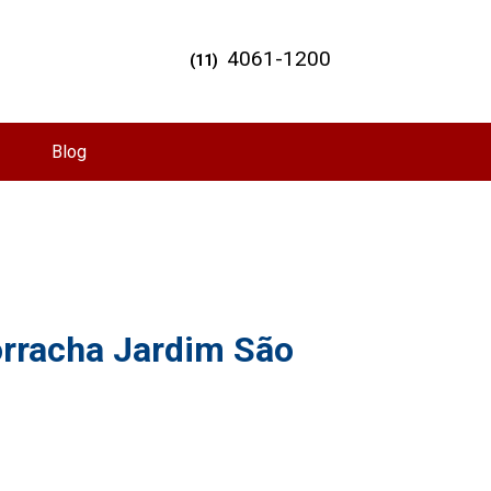
4061-1200
(11)
Blog
orracha Jardim São