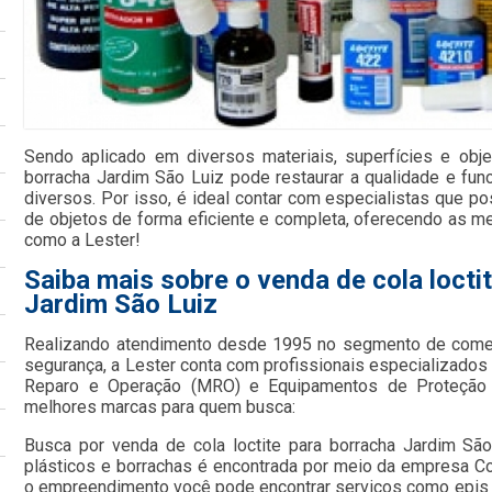
Sendo aplicado em diversos materiais, superfícies e obje
borracha Jardim São Luiz pode restaurar a qualidade e fu
diversos. Por isso, é ideal contar com especialistas que p
de objetos de forma eficiente e completa, oferecendo as me
como a Lester!
Saiba mais sobre o venda de cola locti
Jardim São Luiz
Realizando atendimento desde 1995 no segmento de comer
segurança, a Lester conta com profissionais especializad
Reparo e Operação (MRO) e Equipamentos de Proteção In
melhores marcas para quem busca:
Busca por venda de cola loctite para borracha Jardim São
plásticos e borrachas é encontrada por meio da empresa C
o empreendimento você pode encontrar serviços como epis e 