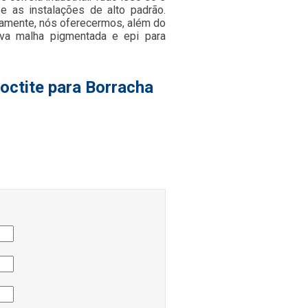
e as instalações de alto padrão.
damente, nós oferecermos, além do
luva malha pigmentada e epi para
octite para Borracha