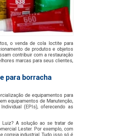
tos, o venda de cola loctite para
ncionamento de produtos e objetos
ossam contribuir com a restauração
lhores marcas para seus clientes,
te para borracha
cialização de equipamentos para
os em equipamentos de Manutenção,
dividual (EPIs), oferecendo as
 Luiz? A solução ao se tratar de
omercial Lester. Por exemplo, com
correia industrial. Tudo isso só é