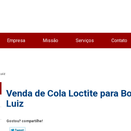
Empresa
Missão
Serviços
Contato
Luiz
Venda de Cola Loctite para B
Luiz
Gostou? compartilhe!