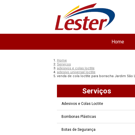
Home
Home
Serviços
adesivos e colas loctite
adesivo universal loctite
venda de cola loctite para borracha Jardim São 
Serviços
Adesivos e Colas Loctite
Bombonas Plásticas
Botas de Segurança