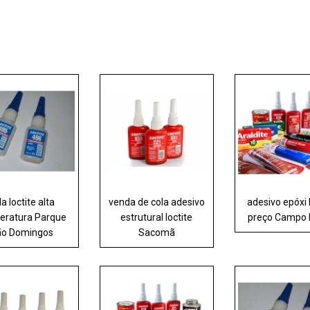
la loctite alta
venda de cola adesivo
adesivo epóxi 
eratura Parque
estrutural loctite
preço Campo 
ão Domingos
Sacomã