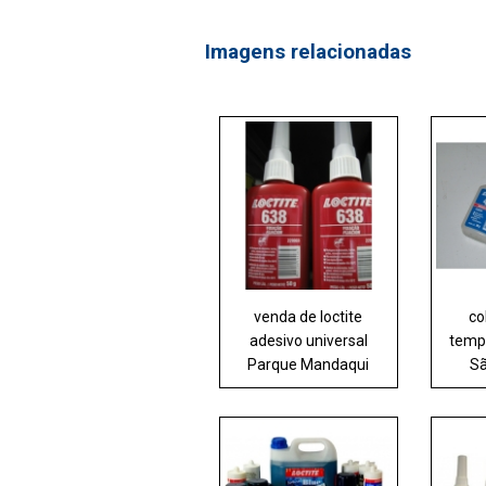
Imagens relacionadas
venda de loctite
co
adesivo universal
temp
Parque Mandaqui
S